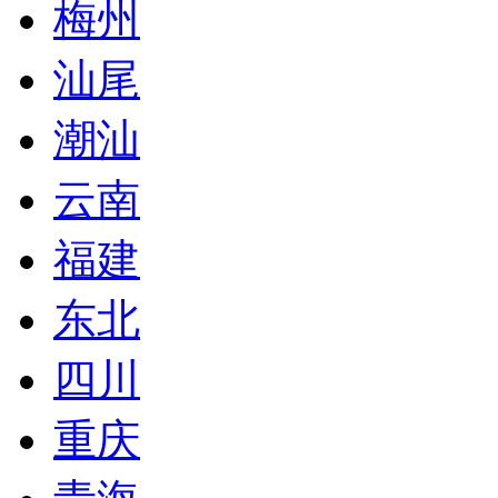
梅州
汕尾
潮汕
云南
福建
东北
四川
重庆