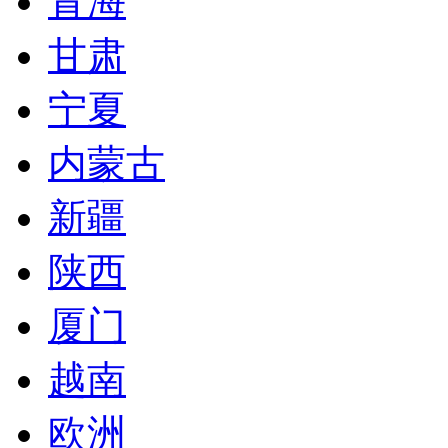
青海
甘肃
宁夏
内蒙古
新疆
陕西
厦门
越南
欧洲