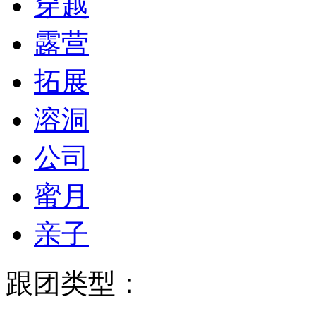
穿越
露营
拓展
溶洞
公司
蜜月
亲子
跟团类型：