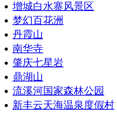
增城白水寨风景区
梦幻百花洲
丹霞山
南华寺
肇庆七星岩
鼎湖山
流溪河国家森林公园
新丰云天海温泉度假村