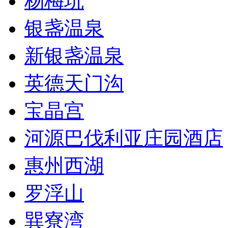
杨梅坑
银盏温泉
新银盏温泉
英德天门沟
宝晶宫
河源巴伐利亚庄园酒店
惠州西湖
罗浮山
巽寮湾