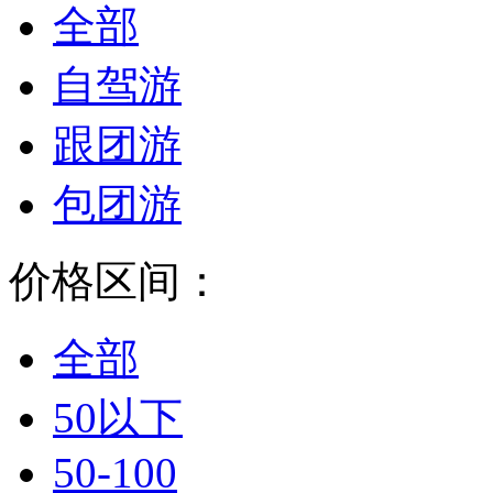
全部
自驾游
跟团游
包团游
价格区间：
全部
50以下
50-100