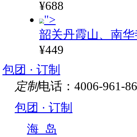
¥688
">
韶关丹霞山、南华
¥449
包团 · 订制
定制
电话：4006-961-86
包团 · 订制
海 岛