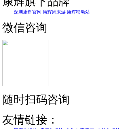
康辉旗下品牌
深圳康辉官网
康辉周末游
康辉移动站
微信咨询
随时扫码咨询
友情链接：