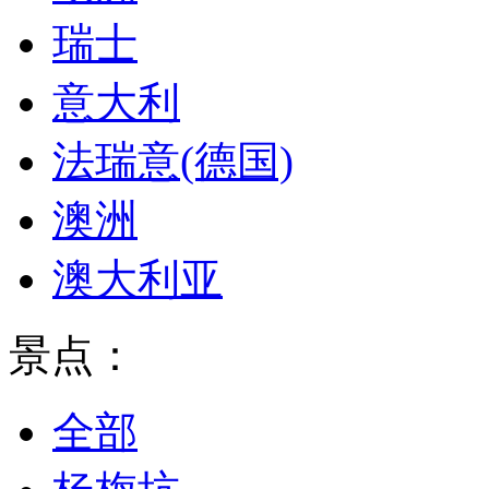
瑞士
意大利
法瑞意(德国)
澳洲
澳大利亚
景点：
全部