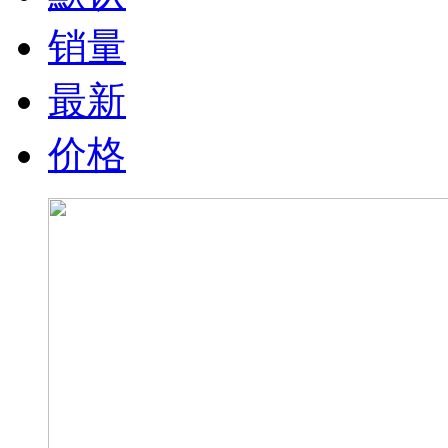
销量
最新
价格