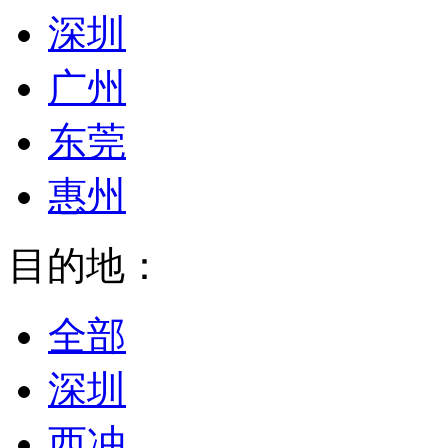
深圳
广州
东莞
惠州
目的地：
全部
深圳
西冲