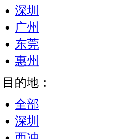
深圳
广州
东莞
惠州
目的地：
全部
深圳
西冲