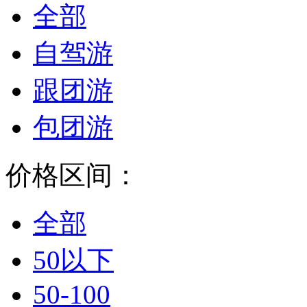
全部
自驾游
跟团游
包团游
价格区间：
全部
50以下
50-100