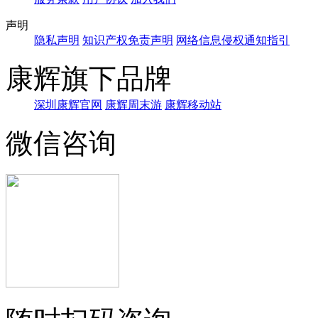
声明
隐私声明
知识产权免责声明
网络信息侵权通知指引
康辉旗下品牌
深圳康辉官网
康辉周末游
康辉移动站
微信咨询