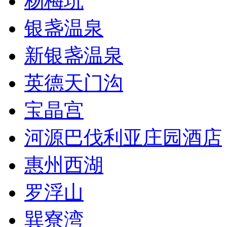
杨梅坑
银盏温泉
新银盏温泉
英德天门沟
宝晶宫
河源巴伐利亚庄园酒店
惠州西湖
罗浮山
巽寮湾