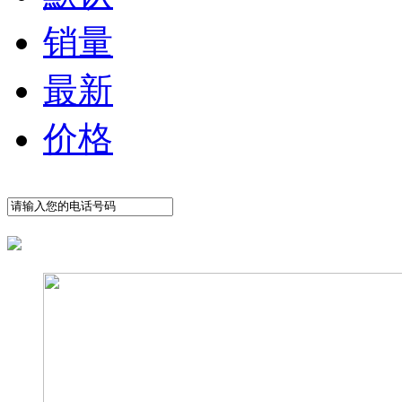
销量
最新
价格