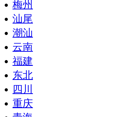
梅州
汕尾
潮汕
云南
福建
东北
四川
重庆