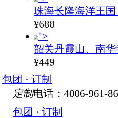
珠海长隆海洋王国
¥688
">
韶关丹霞山、南华
¥449
包团 · 订制
定制
电话：4006-961-86
包团 · 订制