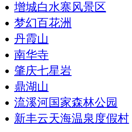
增城白水寨风景区
梦幻百花洲
丹霞山
南华寺
肇庆七星岩
鼎湖山
流溪河国家森林公园
新丰云天海温泉度假村