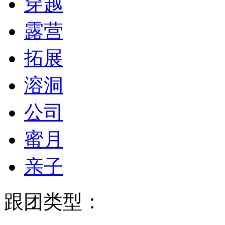
穿越
露营
拓展
溶洞
公司
蜜月
亲子
跟团类型：