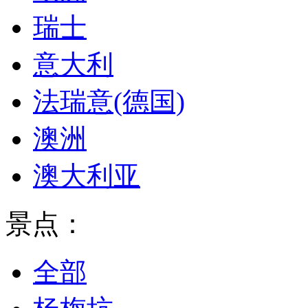
瑞士
意大利
法瑞意(德国)
澳洲
澳大利亚
景点：
全部