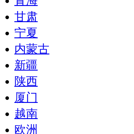
青海
甘肃
宁夏
内蒙古
新疆
陕西
厦门
越南
欧洲