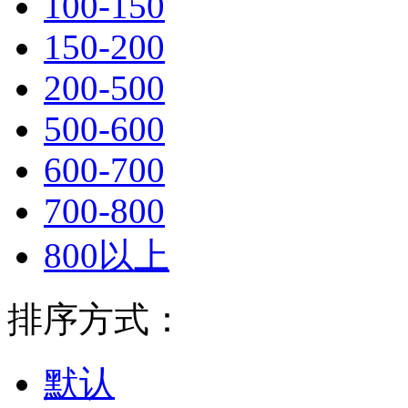
100-150
150-200
200-500
500-600
600-700
700-800
800以上
排序方式：
默认