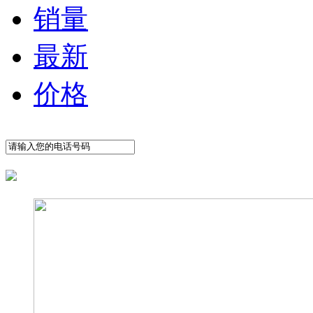
销量
最新
价格