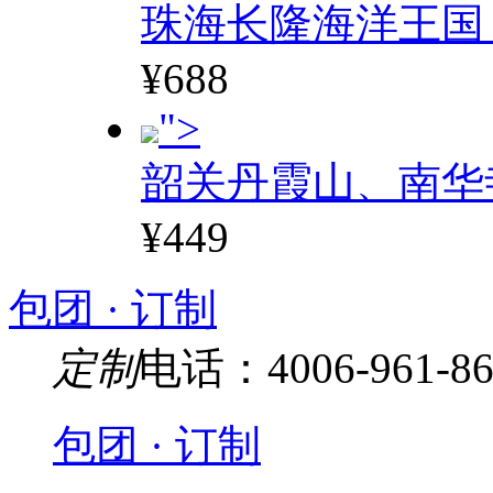
珠海长隆海洋王国
¥688
">
韶关丹霞山、南华
¥449
包团 · 订制
定制
电话：4006-961-86
包团 · 订制