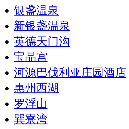
银盏温泉
新银盏温泉
英德天门沟
宝晶宫
河源巴伐利亚庄园酒店
惠州西湖
罗浮山
巽寮湾