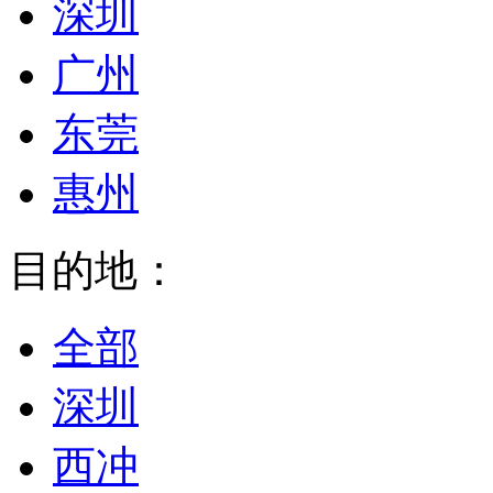
深圳
广州
东莞
惠州
目的地：
全部
深圳
西冲