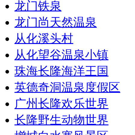
龙门铁泉
龙门尚天然温泉
从化溪头村
从化望谷温泉小镇
珠海长隆海洋王国
英德奇洞温泉度假区
广州长隆欢乐世界
长隆野生动物世界