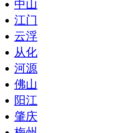
中山
江门
云浮
从化
河源
佛山
阳江
肇庆
梅州