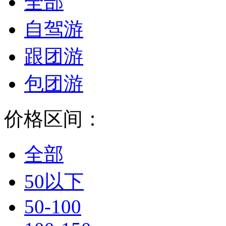
全部
自驾游
跟团游
包团游
价格区间：
全部
50以下
50-100