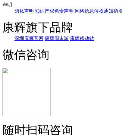
声明
隐私声明
知识产权免责声明
网络信息侵权通知指引
康辉旗下品牌
深圳康辉官网
康辉周末游
康辉移动站
微信咨询
随时扫码咨询