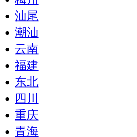
汕尾
潮汕
云南
福建
东北
四川
重庆
青海