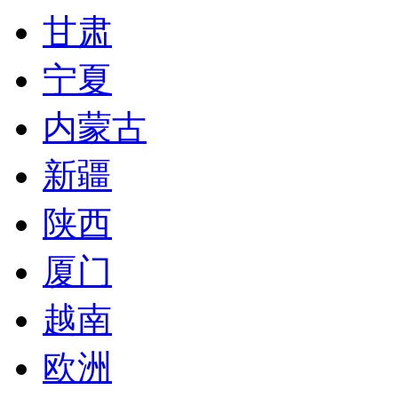
甘肃
宁夏
内蒙古
新疆
陕西
厦门
越南
欧洲