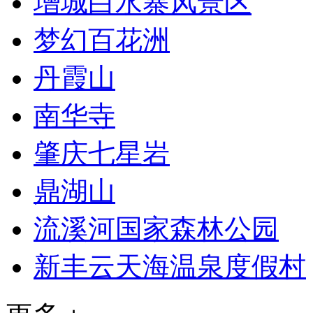
增城白水寨风景区
梦幻百花洲
丹霞山
南华寺
肇庆七星岩
鼎湖山
流溪河国家森林公园
新丰云天海温泉度假村