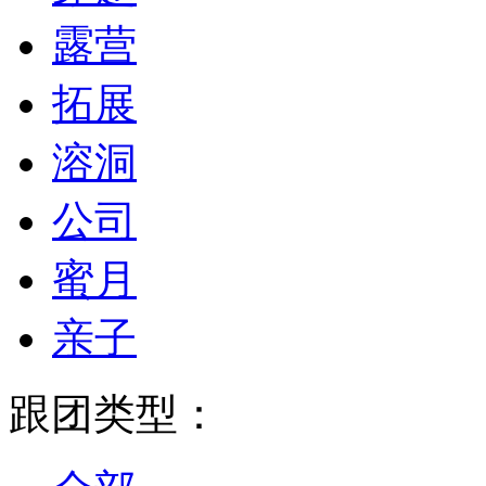
露营
拓展
溶洞
公司
蜜月
亲子
跟团类型：