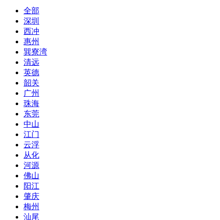
全部
深圳
西冲
惠州
巽寮湾
清远
英德
韶关
广州
珠海
东莞
中山
江门
云浮
从化
河源
佛山
阳江
肇庆
梅州
汕尾