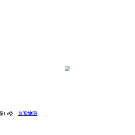
座15楼
查看地图