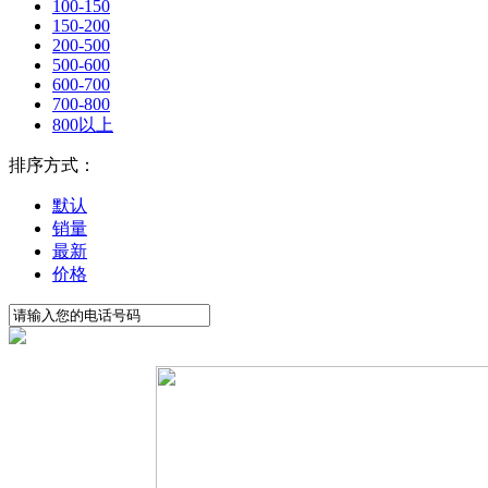
100-150
150-200
200-500
500-600
600-700
700-800
800以上
排序方式：
默认
销量
最新
价格