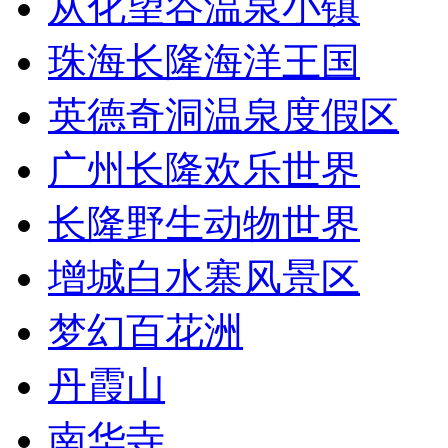
从化望谷温泉小镇
珠海长隆海洋王国
英德奇洞温泉度假区
广州长隆欢乐世界
长隆野生动物世界
增城白水寨风景区
梦幻百花洲
丹霞山
南华寺