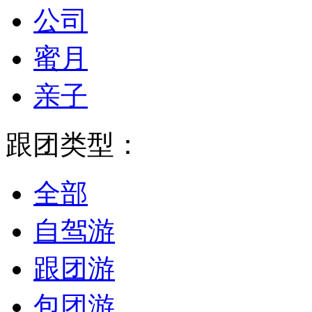
公司
蜜月
亲子
跟团类型：
全部
自驾游
跟团游
包团游