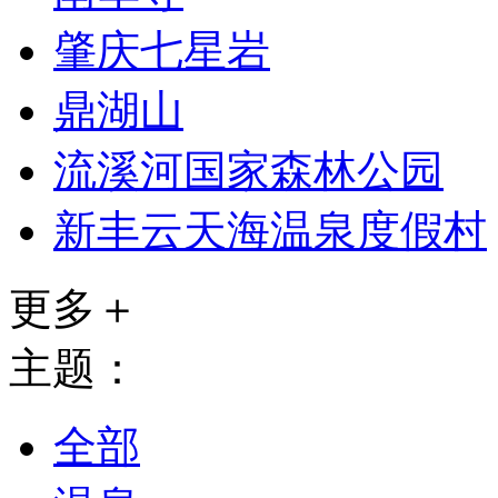
肇庆七星岩
鼎湖山
流溪河国家森林公园
新丰云天海温泉度假村
更多＋
主题：
全部