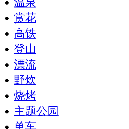
温泉
赏花
高铁
登山
漂流
野炊
烧烤
主题公园
单车