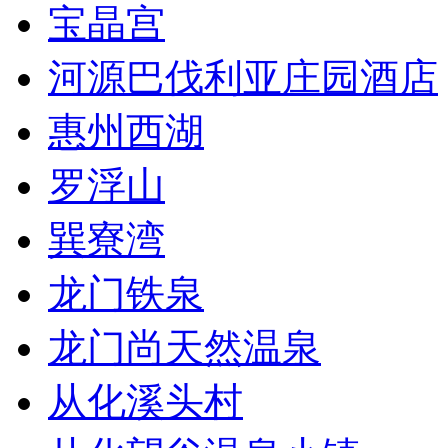
宝晶宫
河源巴伐利亚庄园酒店
惠州西湖
罗浮山
巽寮湾
龙门铁泉
龙门尚天然温泉
从化溪头村