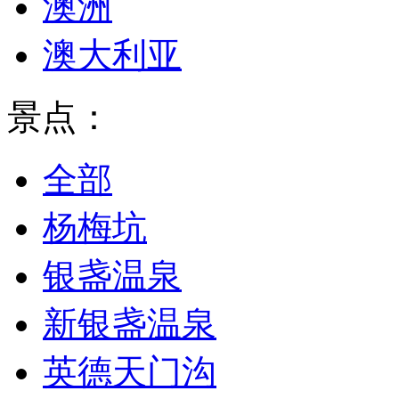
澳洲
澳大利亚
景点：
全部
杨梅坑
银盏温泉
新银盏温泉
英德天门沟