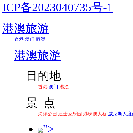
ICP备2023040735号-1
港澳旅游
香港
澳门
港澳
港澳旅游
目的地
香港
澳门
港澳
景 点
海洋公园
迪士尼乐园
港珠澳大桥
威尼斯人度
">