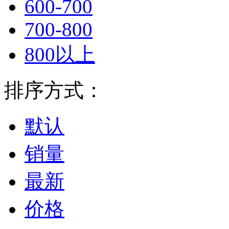
600-700
700-800
800以上
排序方式：
默认
销量
最新
价格