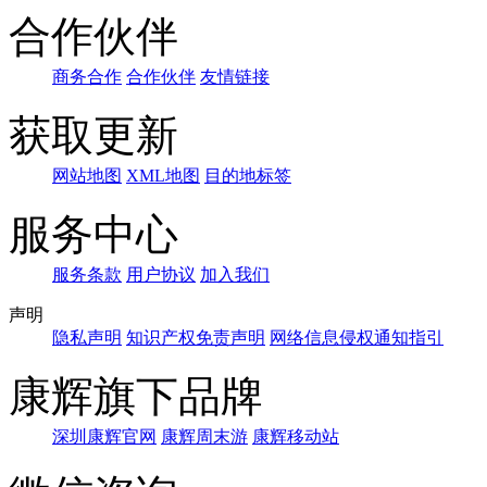
合作伙伴
商务合作
合作伙伴
友情链接
获取更新
网站地图
XML地图
目的地标签
服务中心
服务条款
用户协议
加入我们
声明
隐私声明
知识产权免责声明
网络信息侵权通知指引
康辉旗下品牌
深圳康辉官网
康辉周末游
康辉移动站