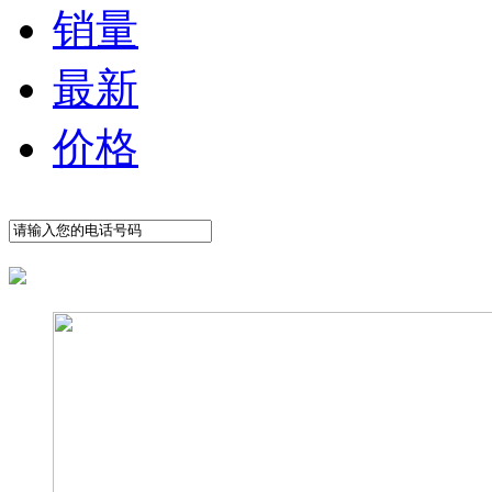
销量
最新
价格