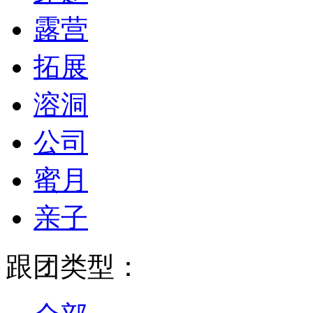
露营
拓展
溶洞
公司
蜜月
亲子
跟团类型：