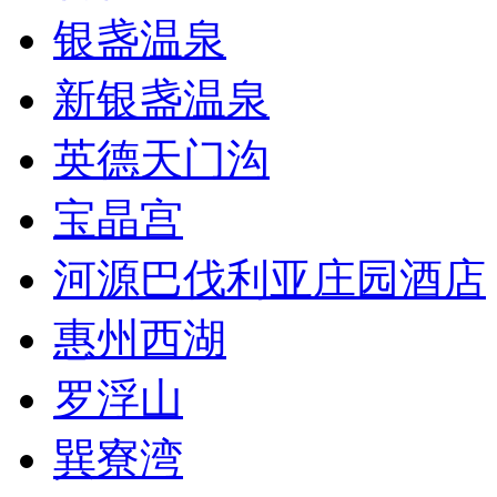
银盏温泉
新银盏温泉
英德天门沟
宝晶宫
河源巴伐利亚庄园酒店
惠州西湖
罗浮山
巽寮湾