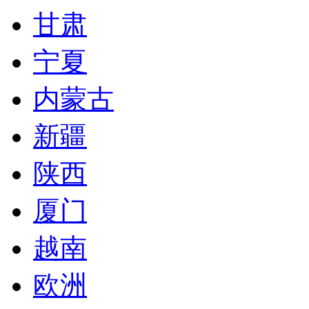
甘肃
宁夏
内蒙古
新疆
陕西
厦门
越南
欧洲