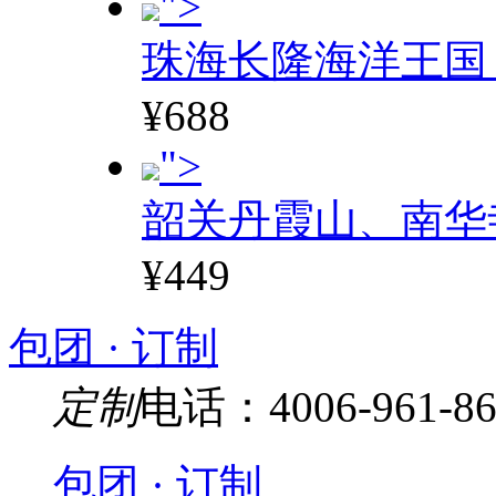
">
珠海长隆海洋王国
¥688
">
韶关丹霞山、南华
¥449
包团 · 订制
定制
电话：4006-961-86
包团 · 订制