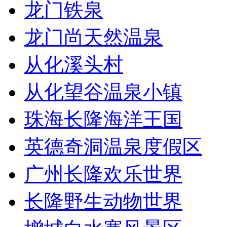
龙门铁泉
龙门尚天然温泉
从化溪头村
从化望谷温泉小镇
珠海长隆海洋王国
英德奇洞温泉度假区
广州长隆欢乐世界
长隆野生动物世界