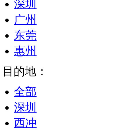
深圳
广州
东莞
惠州
目的地：
全部
深圳
西冲