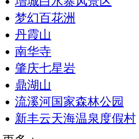
增城白水寨风景区
梦幻百花洲
丹霞山
南华寺
肇庆七星岩
鼎湖山
流溪河国家森林公园
新丰云天海温泉度假村