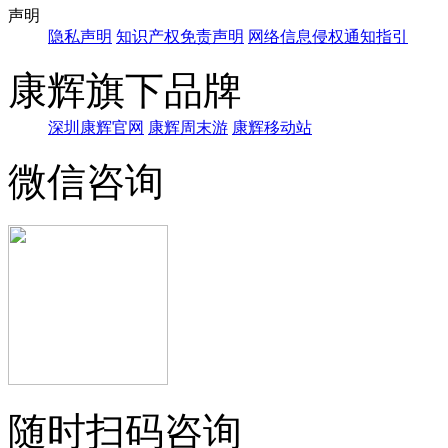
声明
隐私声明
知识产权免责声明
网络信息侵权通知指引
康辉旗下品牌
深圳康辉官网
康辉周末游
康辉移动站
微信咨询
随时扫码咨询