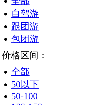
全部
自驾游
跟团游
包团游
价格区间：
全部
50以下
50-100