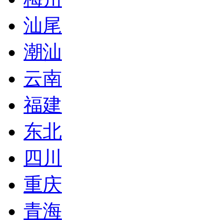
汕尾
潮汕
云南
福建
东北
四川
重庆
青海