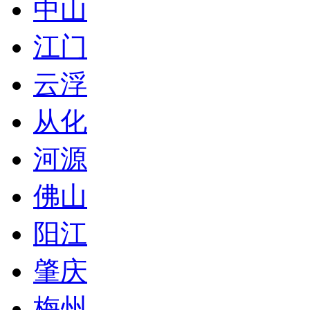
中山
江门
云浮
从化
河源
佛山
阳江
肇庆
梅州