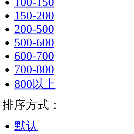
100-150
150-200
200-500
500-600
600-700
700-800
800以上
排序方式：
默认