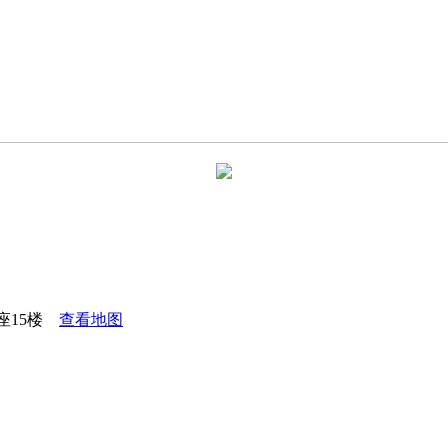
座15楼
查看地图