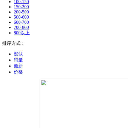
100-150
150-200
200-500
500-600
600-700
700-800
800以上
排序方式：
默认
销量
最新
价格