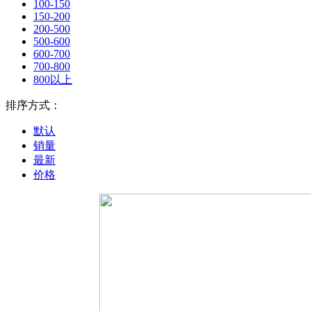
100-150
150-200
200-500
500-600
600-700
700-800
800以上
排序方式：
默认
销量
最新
价格