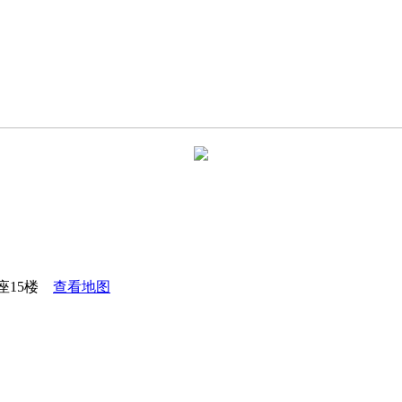
座15楼
查看地图