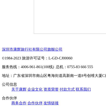
深圳市康辉旅行社有限公司旗舰公司
©1984-2023 旅游许可证号：L-GD-CJ00060
服务热线：4006-961-861(100线) 总机：0755-83 666 555
地址：广东省深圳市南山区粤海街道高新南一道8号创维大厦C
公司信息
关于康辉
企业文化
资质荣誉
付款方式
联系我们
合作伙伴
商务合作
合作伙伴
友情链接