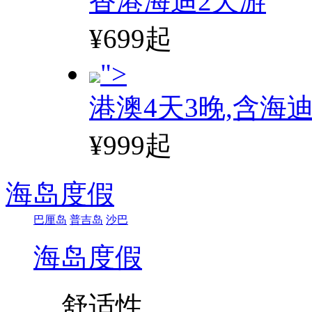
香港海迪2天游
¥699起
">
港澳4天3晚,含海
¥999起
海岛度假
巴厘岛
普吉岛
沙巴
海岛度假
舒适性