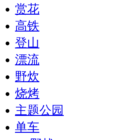
赏花
高铁
登山
漂流
野炊
烧烤
主题公园
单车