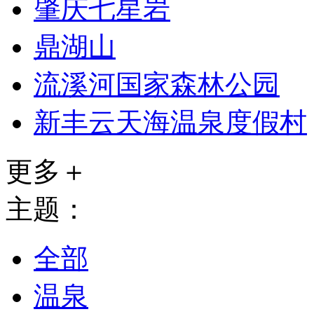
肇庆七星岩
鼎湖山
流溪河国家森林公园
新丰云天海温泉度假村
更多＋
主题：
全部
温泉