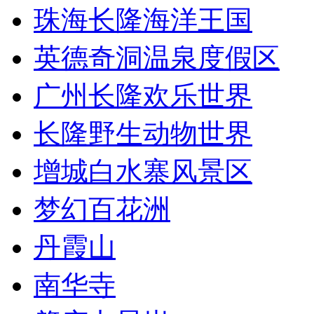
珠海长隆海洋王国
英德奇洞温泉度假区
广州长隆欢乐世界
长隆野生动物世界
增城白水寨风景区
梦幻百花洲
丹霞山
南华寺