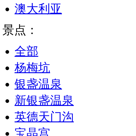
澳大利亚
景点：
全部
杨梅坑
银盏温泉
新银盏温泉
英德天门沟
宝晶宫