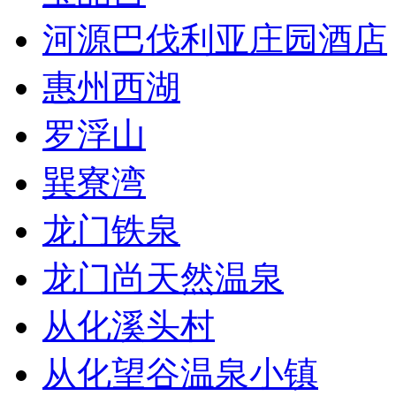
河源巴伐利亚庄园酒店
惠州西湖
罗浮山
巽寮湾
龙门铁泉
龙门尚天然温泉
从化溪头村
从化望谷温泉小镇