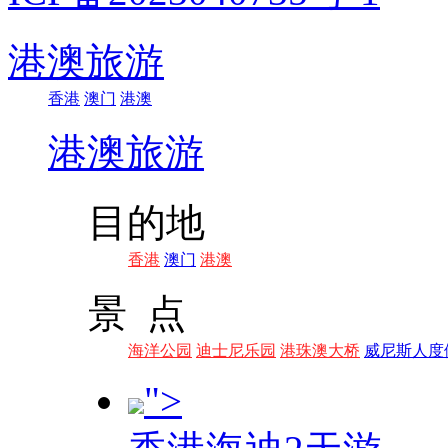
港澳旅游
香港
澳门
港澳
港澳旅游
目的地
香港
澳门
港澳
景 点
海洋公园
迪士尼乐园
港珠澳大桥
威尼斯人度
">