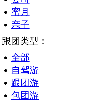
蜜月
亲子
跟团类型：
全部
自驾游
跟团游
包团游