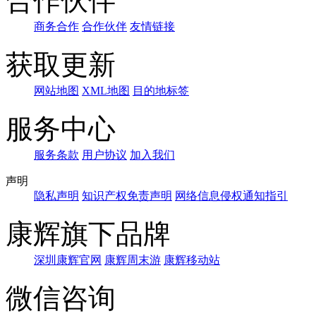
合作伙伴
商务合作
合作伙伴
友情链接
获取更新
网站地图
XML地图
目的地标签
服务中心
服务条款
用户协议
加入我们
声明
隐私声明
知识产权免责声明
网络信息侵权通知指引
康辉旗下品牌
深圳康辉官网
康辉周末游
康辉移动站
微信咨询