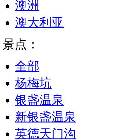
澳洲
澳大利亚
景点：
全部
杨梅坑
银盏温泉
新银盏温泉
英德天门沟