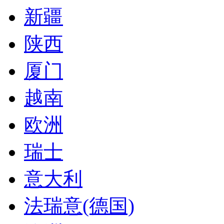
新疆
陕西
厦门
越南
欧洲
瑞士
意大利
法瑞意(德国)