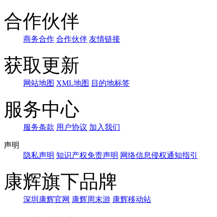
合作伙伴
商务合作
合作伙伴
友情链接
获取更新
网站地图
XML地图
目的地标签
服务中心
服务条款
用户协议
加入我们
声明
隐私声明
知识产权免责声明
网络信息侵权通知指引
康辉旗下品牌
深圳康辉官网
康辉周末游
康辉移动站