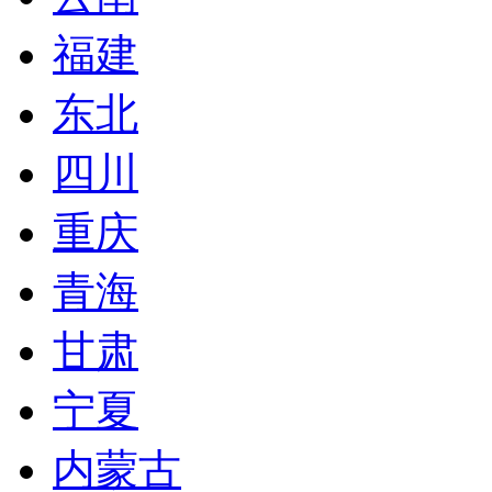
福建
东北
四川
重庆
青海
甘肃
宁夏
内蒙古