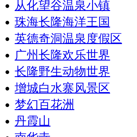
从化望谷温泉小镇
珠海长隆海洋王国
英德奇洞温泉度假区
广州长隆欢乐世界
长隆野生动物世界
增城白水寨风景区
梦幻百花洲
丹霞山