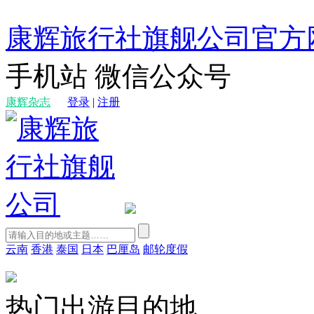
康辉旅行社旗舰公司官方
手机站
微信公众号
康辉杂志
登录
|
注册
云南
香港
泰国
日本
巴厘岛
邮轮度假
热门出游目的地