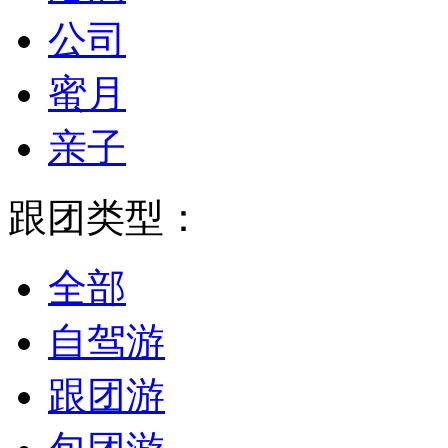
公司
蜜月
亲子
跟团类型：
全部
自驾游
跟团游