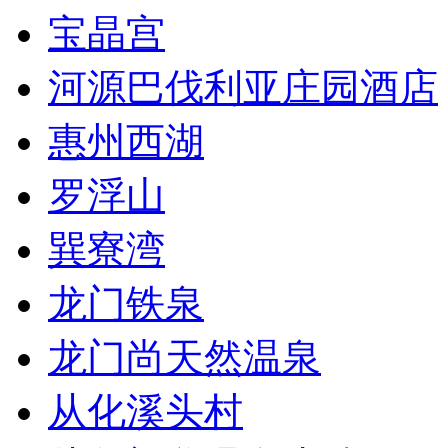
宝晶宫
河源巴伐利亚庄园酒店
惠州西湖
罗浮山
巽寮湾
龙门铁泉
龙门尚天然温泉
从化溪头村