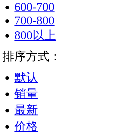
600-700
700-800
800以上
排序方式：
默认
销量
最新
价格