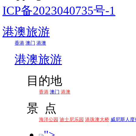
ICP备2023040735号-1
港澳旅游
香港
澳门
港澳
港澳旅游
目的地
香港
澳门
港澳
景 点
海洋公园
迪士尼乐园
港珠澳大桥
威尼斯人度
">