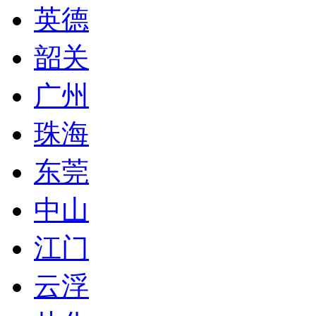
英德
韶关
广州
珠海
东莞
中山
江门
云浮