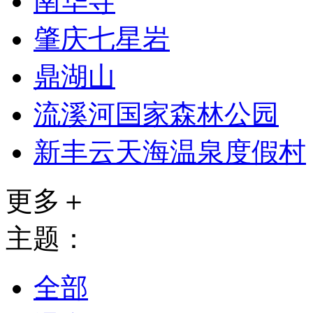
南华寺
肇庆七星岩
鼎湖山
流溪河国家森林公园
新丰云天海温泉度假村
更多＋
主题：
全部