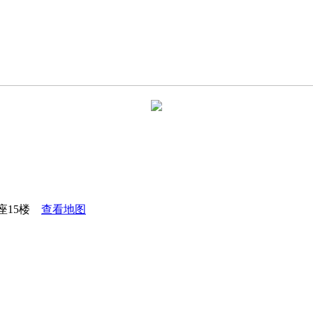
座15楼
查看地图