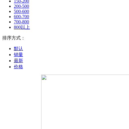
150-200
200-500
500-600
600-700
700-800
800以上
排序方式：
默认
销量
最新
价格