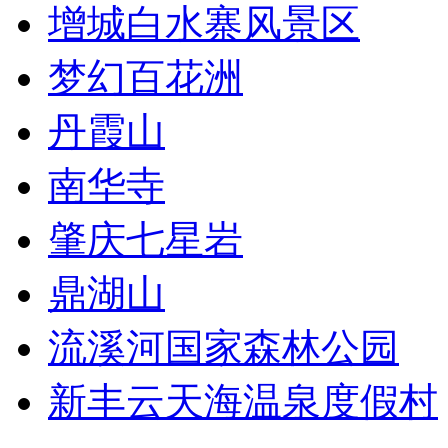
增城白水寨风景区
梦幻百花洲
丹霞山
南华寺
肇庆七星岩
鼎湖山
流溪河国家森林公园
新丰云天海温泉度假村