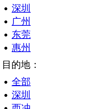
深圳
广州
东莞
惠州
目的地：
全部
深圳
西冲