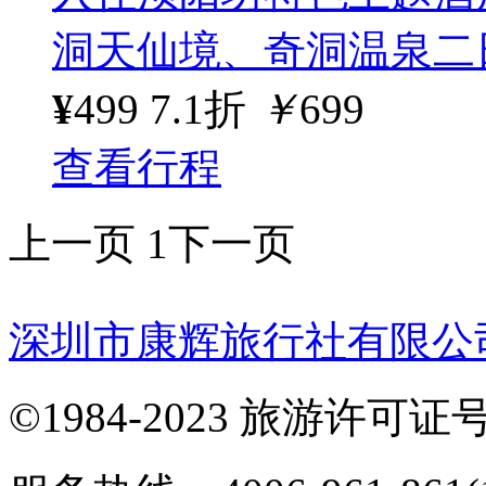
洞天仙境、奇洞温泉二
¥
499
7.1折
￥
699
查看行程
上一页
1
下一页
深圳市康辉旅行社有限公
©1984-2023 旅游许可证号：