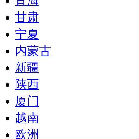
青海
甘肃
宁夏
内蒙古
新疆
陕西
厦门
越南
欧洲