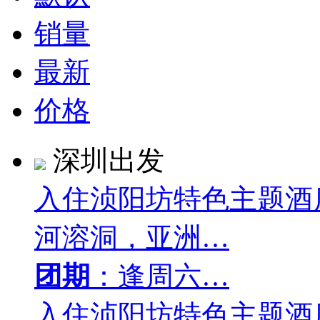
销量
最新
价格
深圳出发
入住浈阳坊特色主题酒
河溶洞，亚洲…
团期
：逢周六…
入住浈阳坊特色主题酒