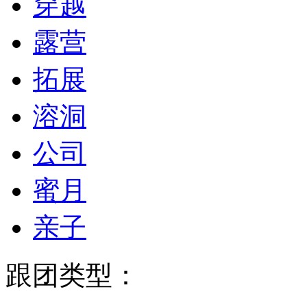
穿越
露营
拓展
溶洞
公司
蜜月
亲子
跟团类型：