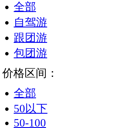
全部
自驾游
跟团游
包团游
价格区间：
全部
50以下
50-100