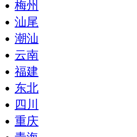
梅州
汕尾
潮汕
云南
福建
东北
四川
重庆