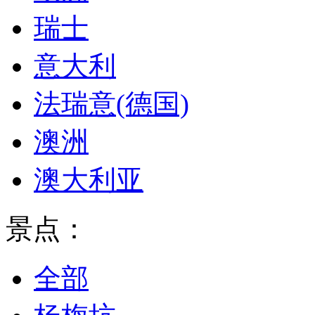
瑞士
意大利
法瑞意(德国)
澳洲
澳大利亚
景点：
全部