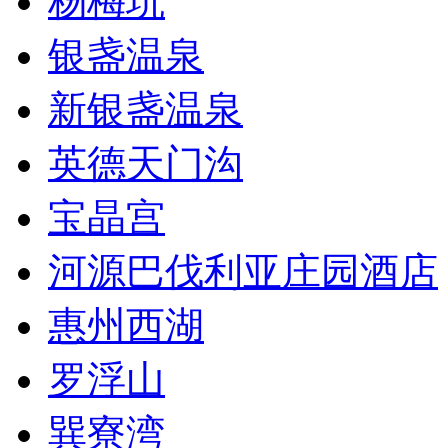
杨梅坑
银盏温泉
新银盏温泉
英德天门沟
宝晶宫
河源巴伐利亚庄园酒店
惠州西湖
罗浮山
巽寮湾