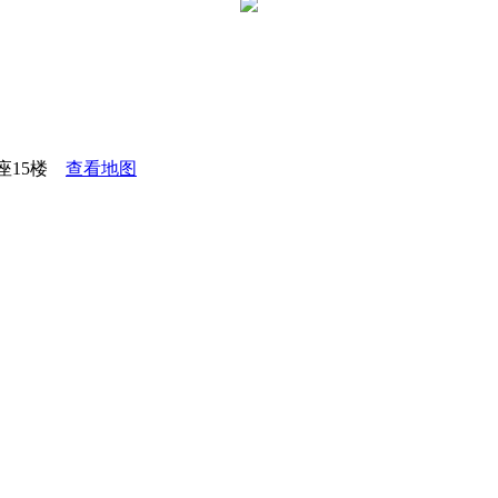
座15楼
查看地图