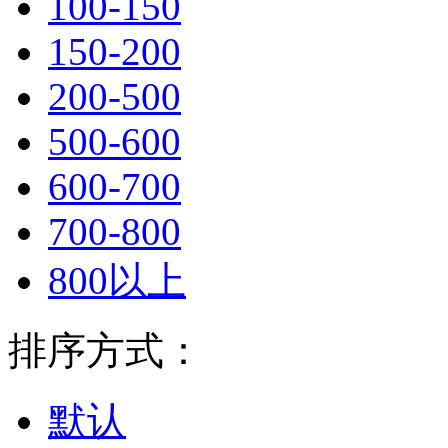
100-150
150-200
200-500
500-600
600-700
700-800
800以上
排序方式：
默认