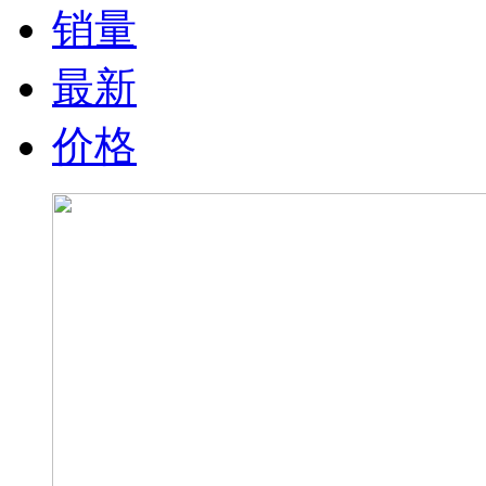
销量
最新
价格