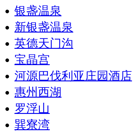
银盏温泉
新银盏温泉
英德天门沟
宝晶宫
河源巴伐利亚庄园酒店
惠州西湖
罗浮山
巽寮湾