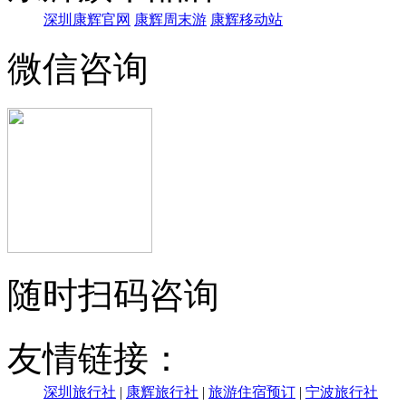
深圳康辉官网
康辉周末游
康辉移动站
微信咨询
随时扫码咨询
友情链接：
深圳旅行社
|
康辉旅行社
|
旅游住宿预订
|
宁波旅行社