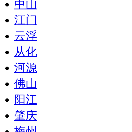
中山
江门
云浮
从化
河源
佛山
阳江
肇庆
梅州