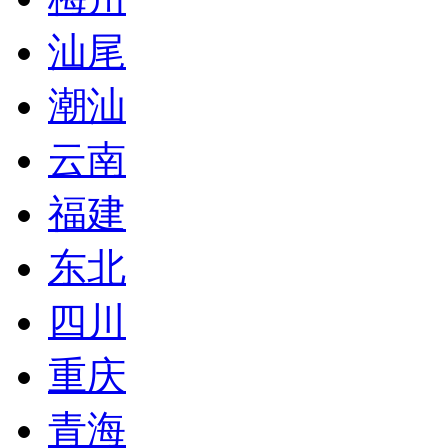
汕尾
潮汕
云南
福建
东北
四川
重庆
青海