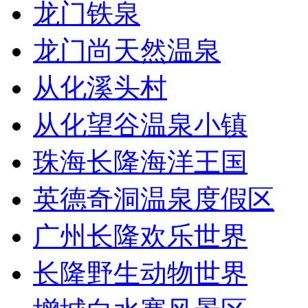
龙门铁泉
龙门尚天然温泉
从化溪头村
从化望谷温泉小镇
珠海长隆海洋王国
英德奇洞温泉度假区
广州长隆欢乐世界
长隆野生动物世界