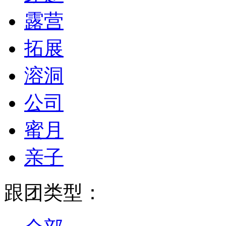
露营
拓展
溶洞
公司
蜜月
亲子
跟团类型：