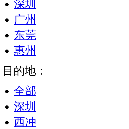
深圳
广州
东莞
惠州
目的地：
全部
深圳
西冲