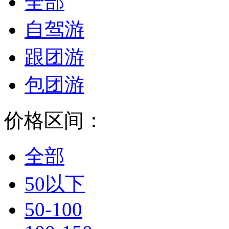
全部
自驾游
跟团游
包团游
价格区间：
全部
50以下
50-100