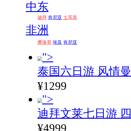
中东
迪拜
肯尼亚
土耳其
非洲
摩洛哥
埃及
肯尼亚
">
泰国六日游 风情
¥1299
">
迪拜文莱七日游 四
¥4999