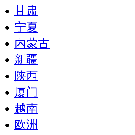
甘肃
宁夏
内蒙古
新疆
陕西
厦门
越南
欧洲