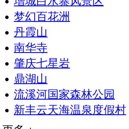
增城白水寨风景区
梦幻百花洲
丹霞山
南华寺
肇庆七星岩
鼎湖山
流溪河国家森林公园
新丰云天海温泉度假村