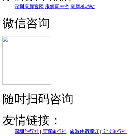
深圳康辉官网
康辉周末游
康辉移动站
微信咨询
随时扫码咨询
友情链接：
深圳旅行社
|
康辉旅行社
|
旅游住宿预订
|
宁波旅行社