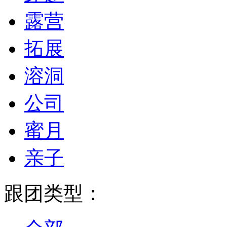
露营
拓展
溶洞
公司
蜜月
亲子
跟团类型：