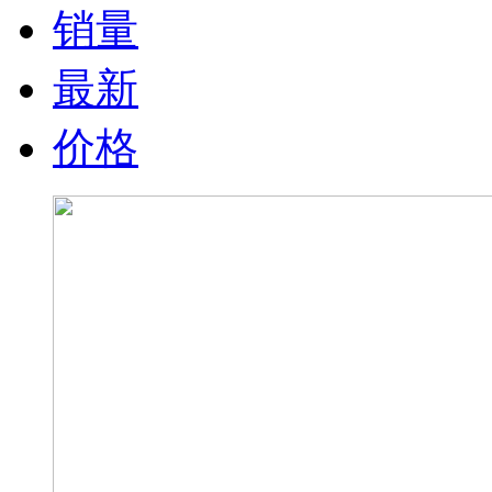
销量
最新
价格