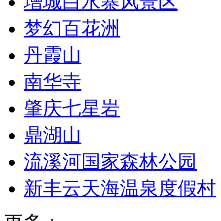
增城白水寨风景区
梦幻百花洲
丹霞山
南华寺
肇庆七星岩
鼎湖山
流溪河国家森林公园
新丰云天海温泉度假村