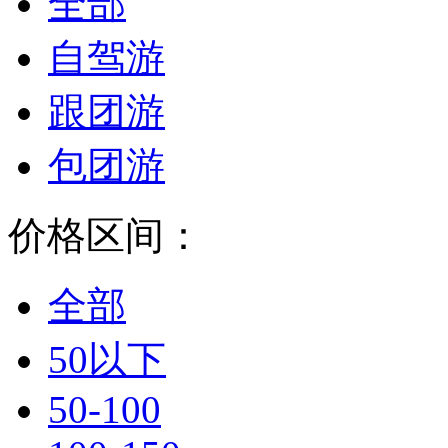
全部
自驾游
跟团游
包团游
价格区间：
全部
50以下
50-100