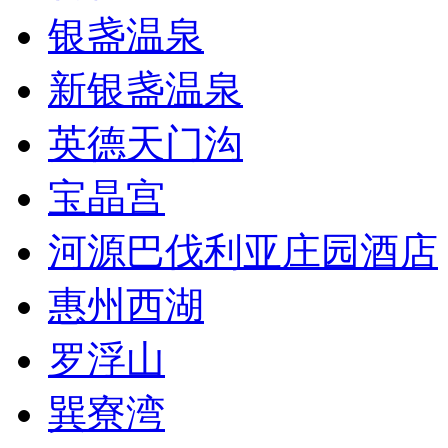
银盏温泉
新银盏温泉
英德天门沟
宝晶宫
河源巴伐利亚庄园酒店
惠州西湖
罗浮山
巽寮湾