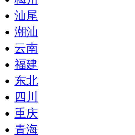
汕尾
潮汕
云南
福建
东北
四川
重庆
青海