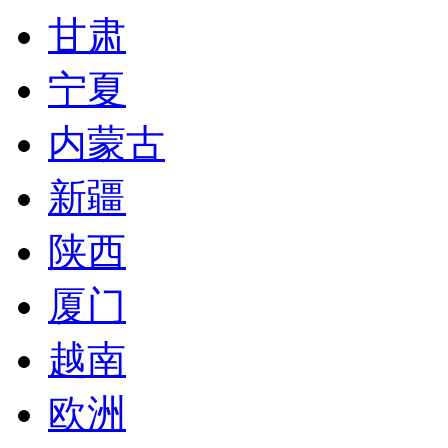
甘肃
宁夏
内蒙古
新疆
陕西
厦门
越南
欧洲