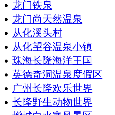
龙门铁泉
龙门尚天然温泉
从化溪头村
从化望谷温泉小镇
珠海长隆海洋王国
英德奇洞温泉度假区
广州长隆欢乐世界
长隆野生动物世界