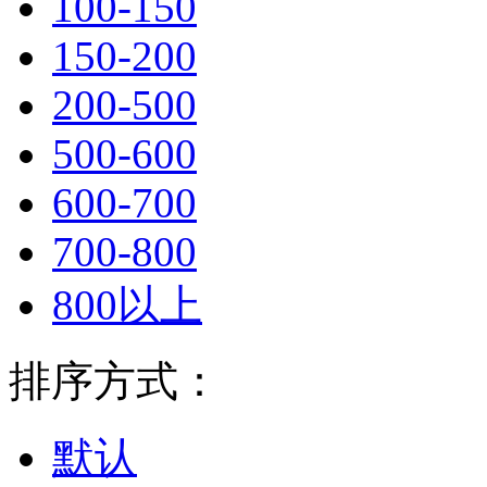
100-150
150-200
200-500
500-600
600-700
700-800
800以上
排序方式：
默认