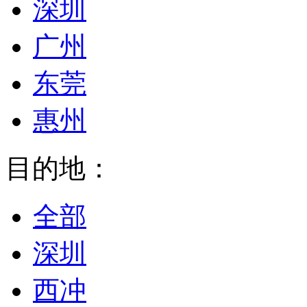
深圳
广州
东莞
惠州
目的地：
全部
深圳
西冲