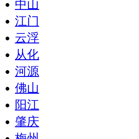
中山
江门
云浮
从化
河源
佛山
阳江
肇庆
梅州