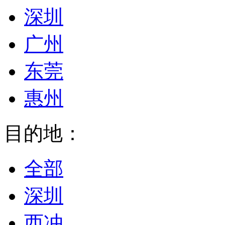
深圳
广州
东莞
惠州
目的地：
全部
深圳
西冲