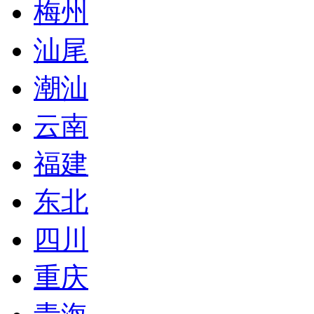
梅州
汕尾
潮汕
云南
福建
东北
四川
重庆