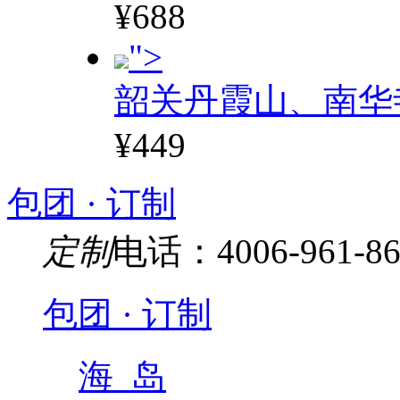
¥688
">
韶关丹霞山、南华
¥449
包团 · 订制
定制
电话：4006-961-86
包团 · 订制
海 岛