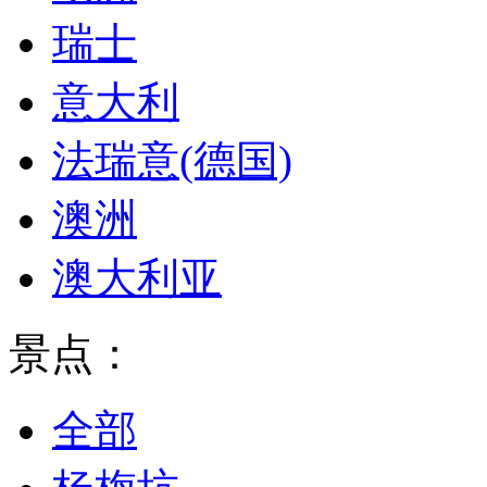
瑞士
意大利
法瑞意(德国)
澳洲
澳大利亚
景点：
全部