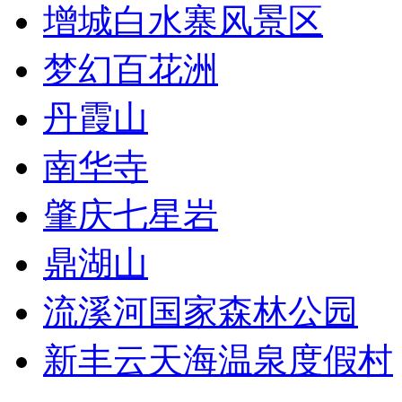
增城白水寨风景区
梦幻百花洲
丹霞山
南华寺
肇庆七星岩
鼎湖山
流溪河国家森林公园
新丰云天海温泉度假村