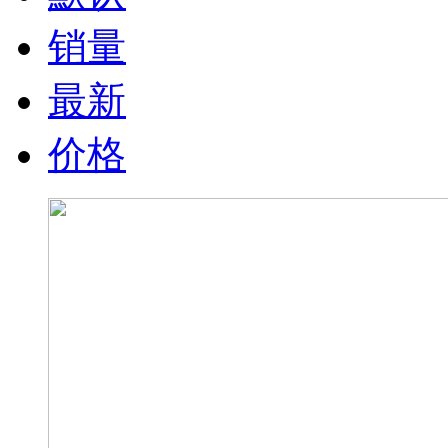
销量
最新
价格