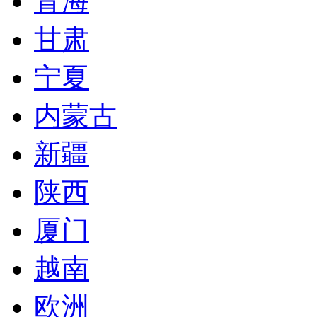
青海
甘肃
宁夏
内蒙古
新疆
陕西
厦门
越南
欧洲