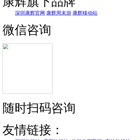
康辉旗下品牌
深圳康辉官网
康辉周末游
康辉移动站
微信咨询
随时扫码咨询
友情链接：