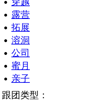
穿越
露营
拓展
溶洞
公司
蜜月
亲子
跟团类型：