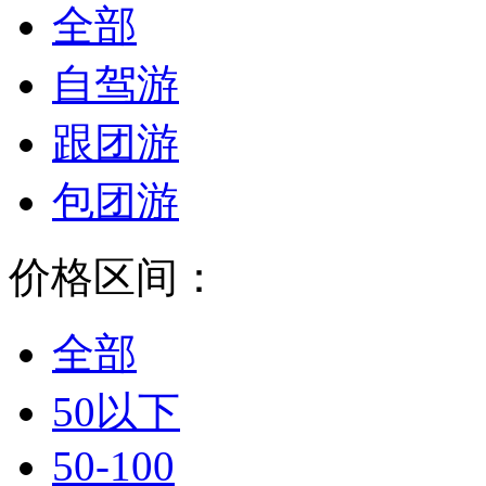
全部
自驾游
跟团游
包团游
价格区间：
全部
50以下
50-100