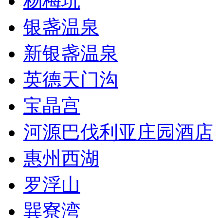
杨梅坑
银盏温泉
新银盏温泉
英德天门沟
宝晶宫
河源巴伐利亚庄园酒店
惠州西湖
罗浮山
巽寮湾