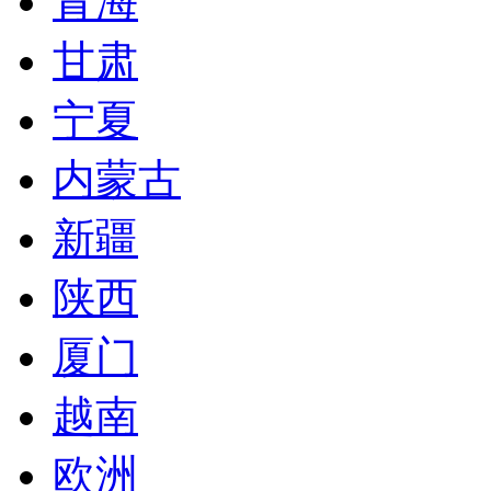
青海
甘肃
宁夏
内蒙古
新疆
陕西
厦门
越南
欧洲