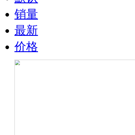
销量
最新
价格