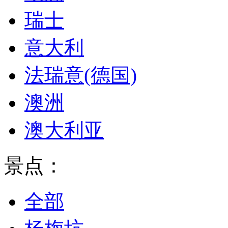
瑞士
意大利
法瑞意(德国)
澳洲
澳大利亚
景点：
全部