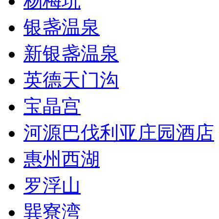
杨梅坑
银盏温泉
新银盏温泉
英德天门沟
宝晶宫
河源巴伐利亚庄园酒店
惠州西湖
罗浮山
巽寮湾