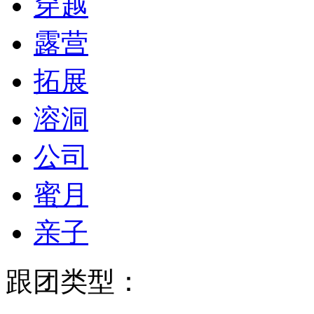
穿越
露营
拓展
溶洞
公司
蜜月
亲子
跟团类型：