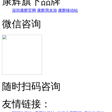
康辉旗下品牌
深圳康辉官网
康辉周末游
康辉移动站
微信咨询
随时扫码咨询
友情链接：