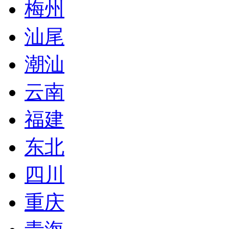
梅州
汕尾
潮汕
云南
福建
东北
四川
重庆