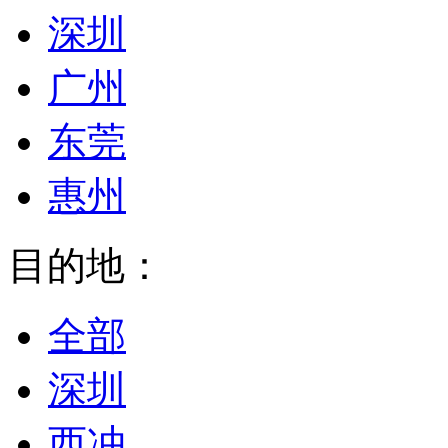
深圳
广州
东莞
惠州
目的地：
全部
深圳
西冲