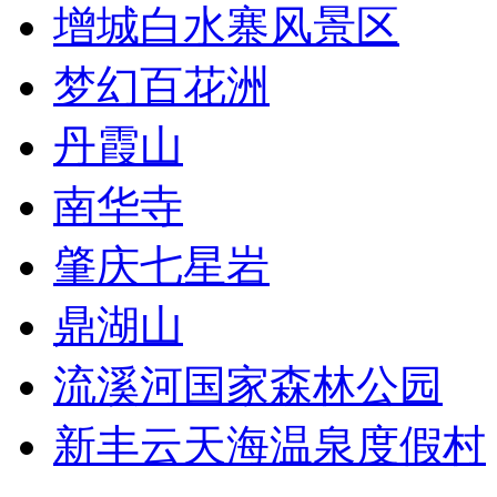
增城白水寨风景区
梦幻百花洲
丹霞山
南华寺
肇庆七星岩
鼎湖山
流溪河国家森林公园
新丰云天海温泉度假村