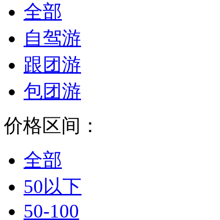
全部
自驾游
跟团游
包团游
价格区间：
全部
50以下
50-100