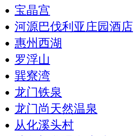
宝晶宫
河源巴伐利亚庄园酒店
惠州西湖
罗浮山
巽寮湾
龙门铁泉
龙门尚天然温泉
从化溪头村