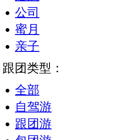
公司
蜜月
亲子
跟团类型：
全部
自驾游
跟团游