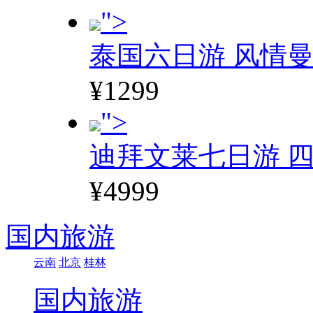
">
泰国六日游 风情
¥1299
">
迪拜文莱七日游 四
¥4999
国内旅游
云南
北京
桂林
国内旅游