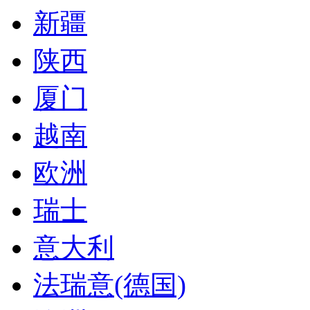
新疆
陕西
厦门
越南
欧洲
瑞士
意大利
法瑞意(德国)