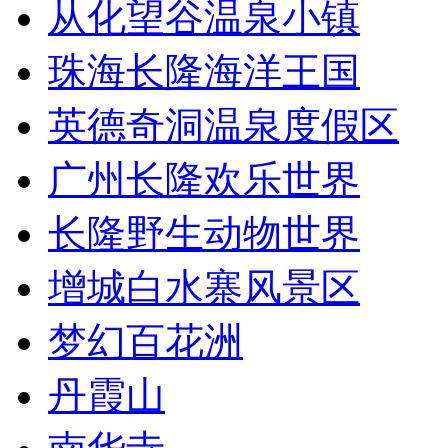
从化望谷温泉小镇
珠海长隆海洋王国
英德奇洞温泉度假区
广州长隆欢乐世界
长隆野生动物世界
增城白水寨风景区
梦幻百花洲
丹霞山