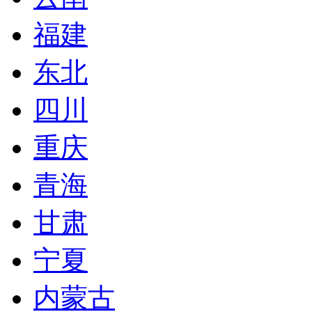
福建
东北
四川
重庆
青海
甘肃
宁夏
内蒙古