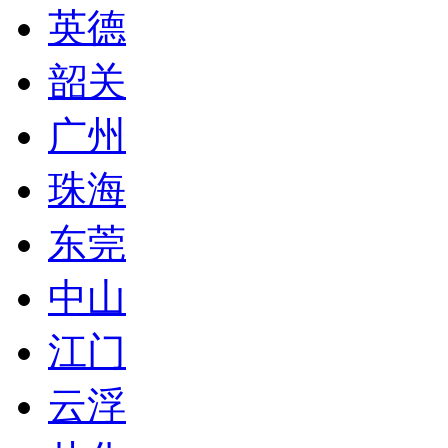
英德
韶关
广州
珠海
东莞
中山
江门
云浮