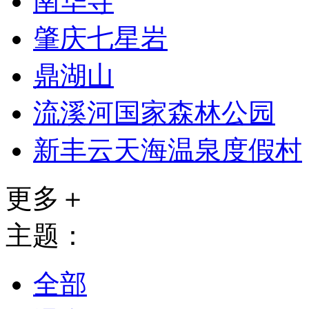
南华寺
肇庆七星岩
鼎湖山
流溪河国家森林公园
新丰云天海温泉度假村
更多＋
主题：
全部