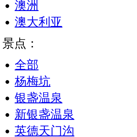
澳洲
澳大利亚
景点：
全部
杨梅坑
银盏温泉
新银盏温泉
英德天门沟