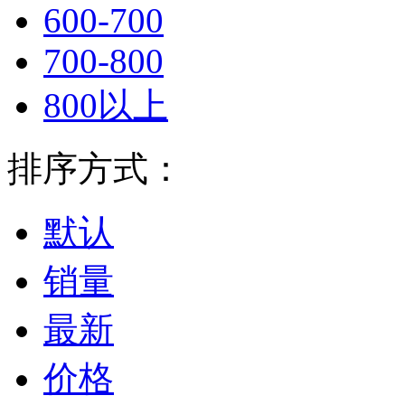
600-700
700-800
800以上
排序方式：
默认
销量
最新
价格