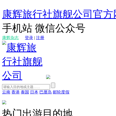
康辉旅行社旗舰公司官方
手机站
微信公众号
康辉杂志
登录
|
注册
云南
香港
泰国
日本
巴厘岛
邮轮度假
热门出游目的地