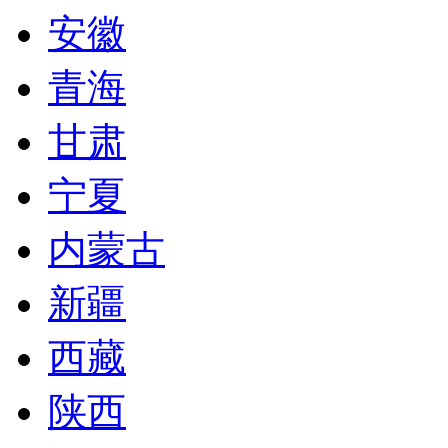
安徽
青海
甘肃
宁夏
内蒙古
新疆
西藏
陕西