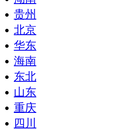
贵州
北京
华东
海南
东北
山东
重庆
四川