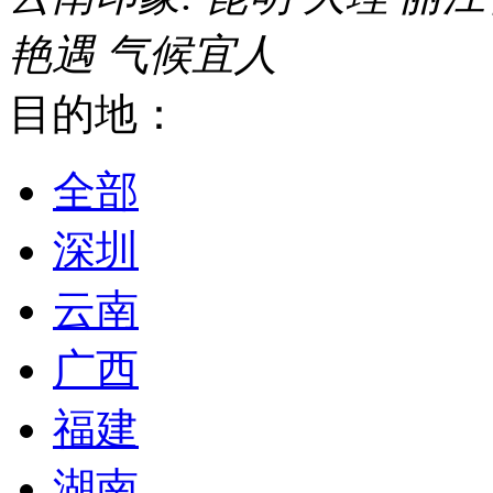
艳遇
气候宜人
目的地：
全部
深圳
云南
广西
福建
湖南