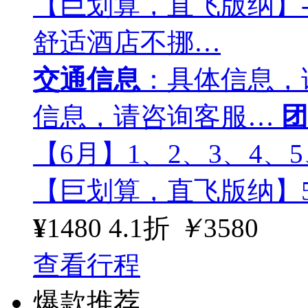
【巨划算，直飞版纳】
舒适酒店不挪…
交通信息
：具体信息，
信息，请咨询客服…
团
【6月】1、2、3、4、5
【巨划算，直飞版纳】
¥
1480
4.1折
￥
3580
查看行程
爆款推荐