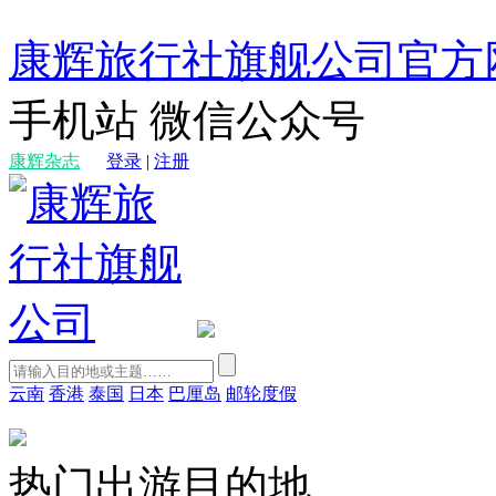
康辉旅行社旗舰公司官方
手机站
微信公众号
康辉杂志
登录
|
注册
云南
香港
泰国
日本
巴厘岛
邮轮度假
热门出游目的地