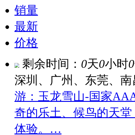
销量
最新
价格
剩余时间：
0
天
0
小时
0
深圳、广州、东莞、南
游：玉龙雪山-国家AA
奇的乐土、候鸟的天堂
体验。…