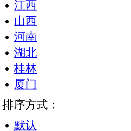
江西
山西
河南
湖北
桂林
厦门
排序方式：
默认