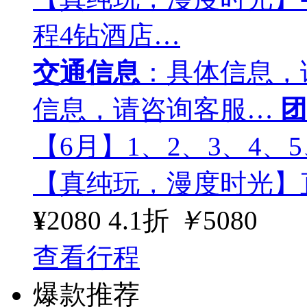
程4钻酒店…
交通信息
：具体信息，
信息，请咨询客服…
团
【6月】1、2、3、4、5
【真纯玩，漫度时光】
¥
2080
4.1折
￥
5080
查看行程
爆款推荐