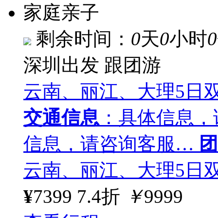
家庭亲子
剩余时间：
0
天
0
小时
0
深圳出发
跟团游
云南、丽江、大理5日
交通信息
：具体信息，
信息，请咨询客服…
团
云南、丽江、大理5日
¥
7399
7.4折
￥
9999