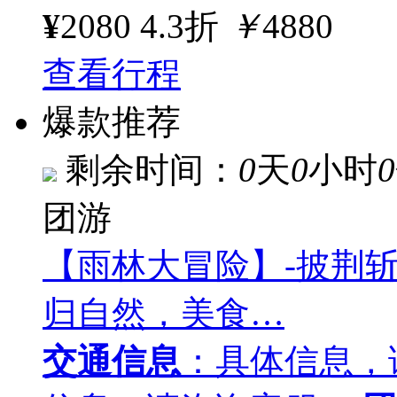
¥
2080
4.3折
￥
4880
查看行程
爆款推荐
剩余时间：
0
天
0
小时
0
团游
【雨林大冒险】-披荆
归自然，美食…
交通信息
：具体信息，