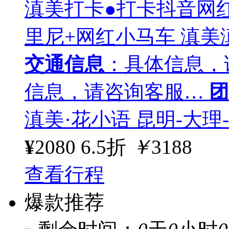
滇美打卡●打卡抖音网
里尼+网红小马车 滇美
交通信息
：具体信息，
信息，请咨询客服…
团
滇美·花小语 昆明-大理
¥
2080
6.5折
￥
3188
查看行程
爆款推荐