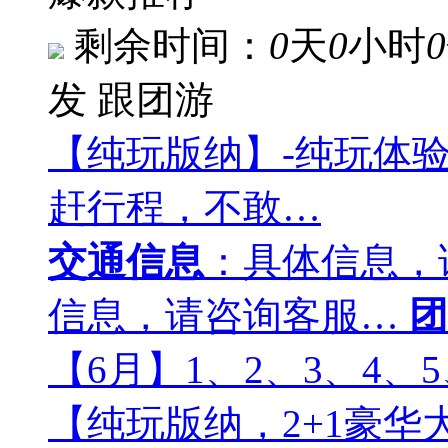
剩余时间：
0
天
0
小时
0
发
跟团游
【纯玩版纳】-纯玩体
赶行程，不敢…
交通信息
：具体信息，
信息，请咨询客服…
团
【6月】1、2、3、4、5
【纯玩版纳，2+1豪华