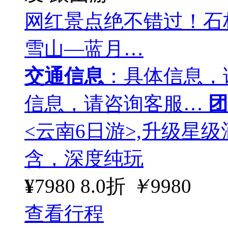
网红景点绝不错过！石
雪山—蓝月…
交通信息
：具体信息，
信息，请咨询客服…
团
<云南6日游>,升级星
含，深度纯玩
¥
7980
8.0折
￥
9980
查看行程