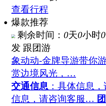
查看行程
爆款推荐
剩余时间：
0
天
0
小时
0
发
跟团游
象动动-金牌导游带你
赏边境风光，…
交通信息
：具体信息，
信息，请咨询客服…
团