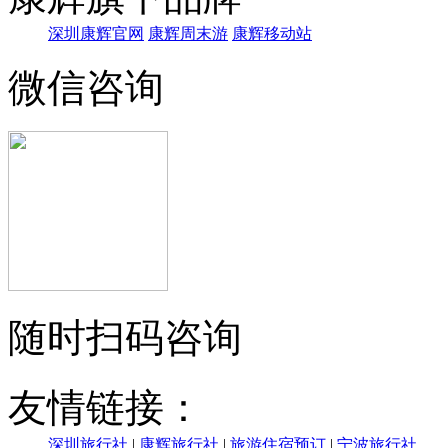
深圳康辉官网
康辉周末游
康辉移动站
微信咨询
随时扫码咨询
友情链接：
深圳旅行社
|
康辉旅行社
|
旅游住宿预订
|
宁波旅行社