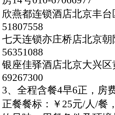
欣燕都连锁酒店北京丰台区靛
51807558
七天连锁亦庄桥店北京朝阳
56351088
银座佳驿酒店北京大兴区黄
69267300
3、全程含餐4早6正，
正餐餐标：￥25元/人/餐