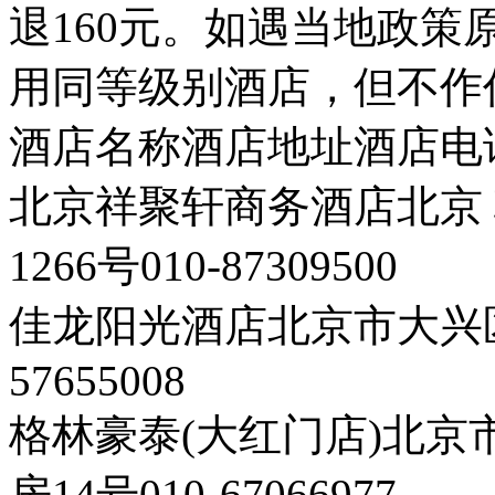
退160元。如遇当地政
用同等级别酒店，但不作
酒店名称酒店地址酒店电
北京祥聚轩商务酒店北京
1266号010-87309500
佳龙阳光酒店北京市大兴区
57655008
格林豪泰(大红门店)北
房14号010-67066977