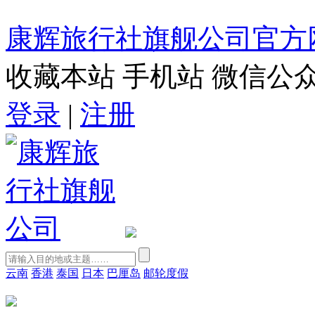
康辉旅行社旗舰公司官方
收藏本站
手机站
微信公
登录
|
注册
云南
香港
泰国
日本
巴厘岛
邮轮度假