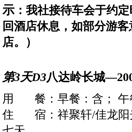
示
：我社接待车会于约定
回酒店休息，如部分游客
店。）
第3天
D3
八达岭长城—20
用 餐：
早餐：含； 午
住 宿：
祥聚轩/佳龙阳
七天