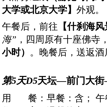
大学或北京大学】
外观。
午餐后，前往
【什刹海风
海”
，四周原有十座佛寺
小时）
。晚餐后，送返酒
第5天
D5
天坛—前门大街
用 餐：
早餐：含； 午