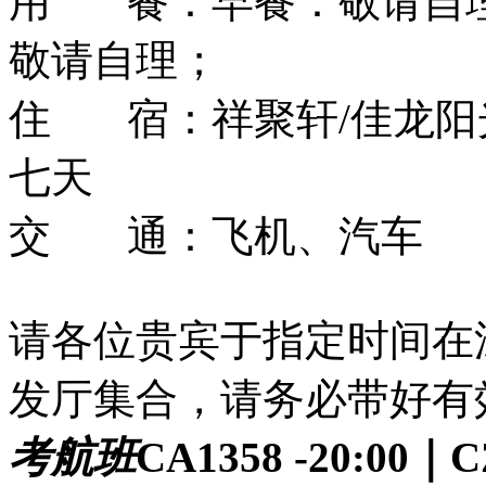
用 餐：
早餐：敬请自
敬请自理；
住 宿：
祥聚轩/佳龙阳
七天
交 通：
飞机、汽车
请各位贵宾于指定时间在
发厅集合，请务必带好有效
考航班
CA1358 -20:00｜C