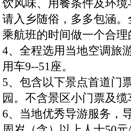
饮风味、用餐条件及环境
请入乡随俗，多多包涵。
乘航班的时间做一个合理
4、全程选用当地空调旅
用车9--51座。
5、包含以下景点首道门
园。不含景区小门票及缆
6、当地优秀导游服务，
周岁（含）以上人士50元