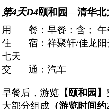
第4天
D4
颐和园—清华北
用 餐：
早餐：含； 午
住 宿：
祥聚轩/佳龙阳
七天
交 通：
汽车
早餐后，游览
【颐和园】
大部分组成
（游览时间约