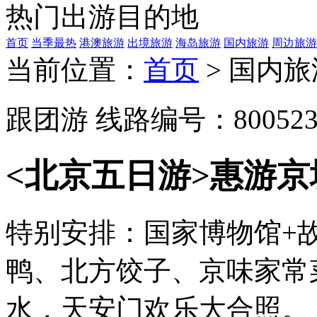
热门出游目的地
首页
当季最热
港澳旅游
出境旅游
海岛旅游
国内旅游
周边旅游
当前位置：
首页
>
国内旅
跟团游
线路编号：800523
<北京五日游>惠游京
特别安排：国家博物馆+
鸭、北方饺子、京味家常
水，天安门欢乐大合照。