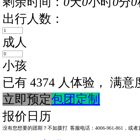
剩余时间：
0
天
0
小时
0
分
0
出行人数：
成人
小孩
已有
4374
人体验， 满意
立即预定
包团定制
报价日历
没有您想要的团期？不如拨打
客服电话：4006-961-861
，或者