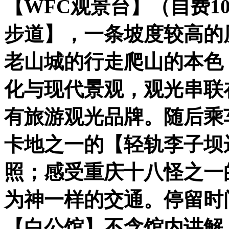
【
WFC观景台
】
（自费10
步道】
，一条坡度较高的
老山城的行走爬山的本色
化与现代景观，观光串联
有旅游观光品牌。随后乘
卡地之一的
【轻轨李子坝
照；感受重庆十八怪之一
为神一样的交通。停留时
【白公馆】
不含馆内讲解