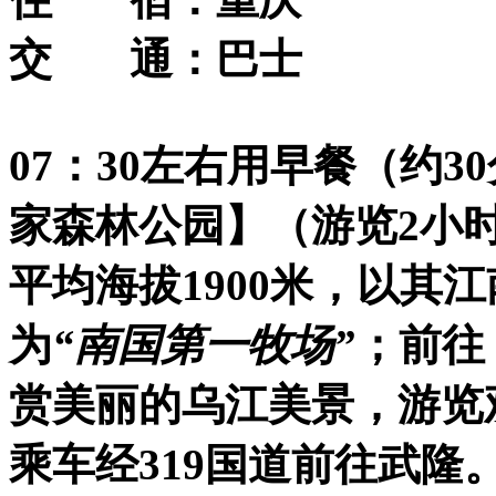
交 通：
巴士
07：30左右用早餐
（约3
家森林公园】
（游览
2小
平均海拔
1900米，以
为
“南国第一牧场”
；前往
赏美丽的乌江美景，游览
乘车经
319国道前往武