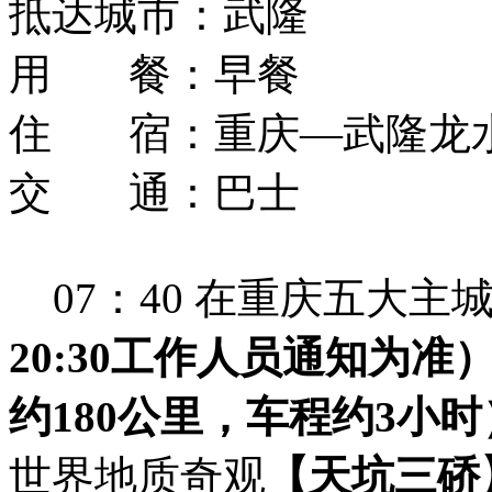
抵达城市：
武隆
用 餐：
早餐
住 宿：
重庆—武隆龙
交 通：
巴士
07：40 在重庆五大
20:30工作人员通知为准
约180公里，车程约3小时
世界地质奇观
【天坑三硚