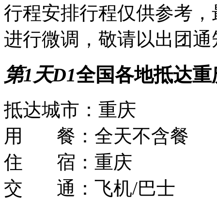
行程安排
行程仅供参考，
进行微调，敬请以出团通
第1天
D1
全国各地抵达重
抵达城市：
重庆
用 餐：
全天不含餐
住 宿：
重庆
交 通：
飞机/巴士