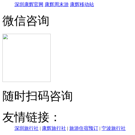
深圳康辉官网
康辉周末游
康辉移动站
微信咨询
随时扫码咨询
友情链接：
深圳旅行社
|
康辉旅行社
|
旅游住宿预订
|
宁波旅行社