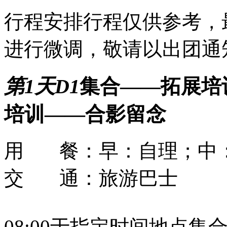
行程安排
行程仅供参考，
进行微调，敬请以出团通
第1天
D1
集合——拓展培
培训——合影留念
用 餐：
早：自理；中
交 通：
旅游巴士
08:00于指定时间地点