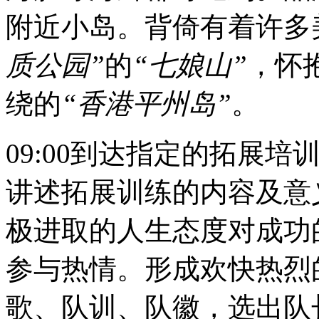
附近小岛。背倚有着许多
质公园”
的
“七娘山”
，怀
绕的
“香港平州岛”
。
09:00到达指定的拓展
讲述拓展训练的内容及意
极进取的人生态度对成功
参与热情。形成欢快热烈
歌、队训、队徽，选出队