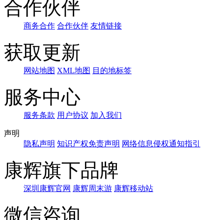
合作伙伴
商务合作
合作伙伴
友情链接
获取更新
网站地图
XML地图
目的地标签
服务中心
服务条款
用户协议
加入我们
声明
隐私声明
知识产权免责声明
网络信息侵权通知指引
康辉旗下品牌
深圳康辉官网
康辉周末游
康辉移动站
微信咨询