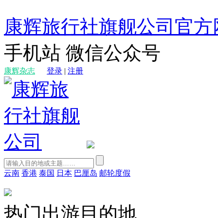
康辉旅行社旗舰公司官方
手机站
微信公众号
康辉杂志
登录
|
注册
云南
香港
泰国
日本
巴厘岛
邮轮度假
热门出游目的地