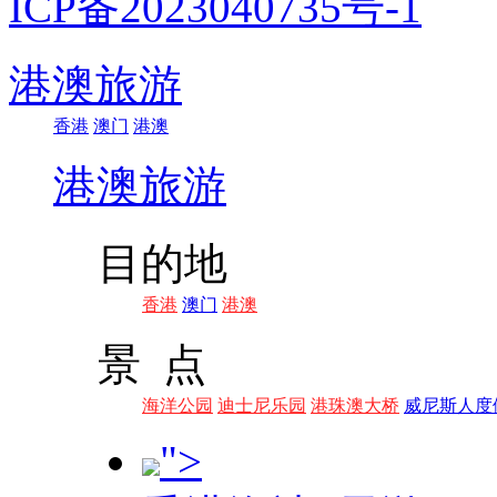
ICP备2023040735号-1
港澳旅游
香港
澳门
港澳
港澳旅游
目的地
香港
澳门
港澳
景 点
海洋公园
迪士尼乐园
港珠澳大桥
威尼斯人度
">