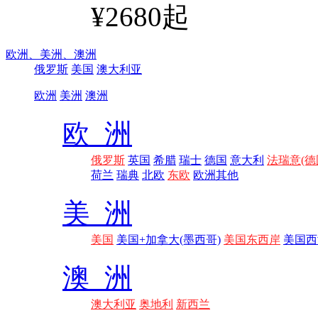
¥2680起
欧洲、
美洲、
澳洲
俄罗斯
美国
澳大利亚
欧洲
美洲
澳洲
欧 洲
俄罗斯
英国
希腊
瑞士
德国
意大利
法瑞意(德
荷兰
瑞典
北欧
东欧
欧洲其他
美 洲
美国
美国+加拿大(墨西哥)
美国东西岸
美国西
澳 洲
澳大利亚
奥地利
新西兰