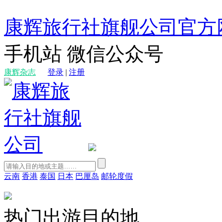
康辉旅行社旗舰公司官方
手机站
微信公众号
康辉杂志
登录
|
注册
云南
香港
泰国
日本
巴厘岛
邮轮度假
热门出游目的地