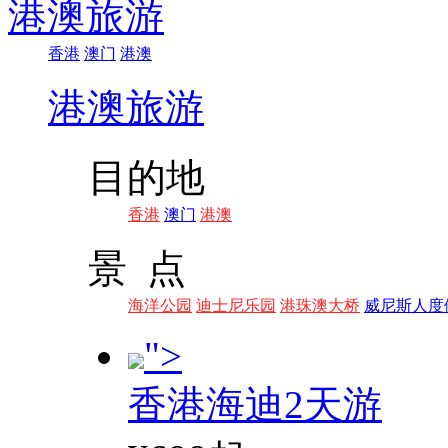
港澳旅游
香港
澳门
港澳
港澳旅游
目的地
香港
澳门
港澳
景 点
海洋公园
迪士尼乐园
港珠澳大桥
威尼斯人度
">
香港海迪2天游