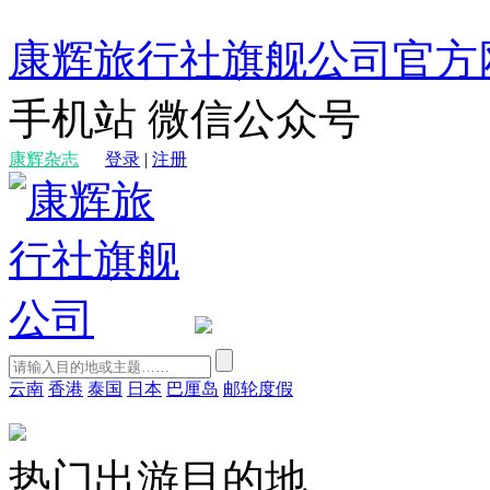
康辉旅行社旗舰公司官方
手机站
微信公众号
康辉杂志
登录
|
注册
云南
香港
泰国
日本
巴厘岛
邮轮度假
热门出游目的地