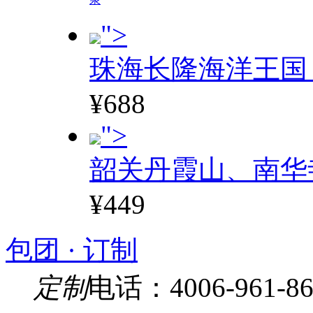
">
珠海长隆海洋王国
¥688
">
韶关丹霞山、南华
¥449
包团 · 订制
定制
电话：4006-961-86