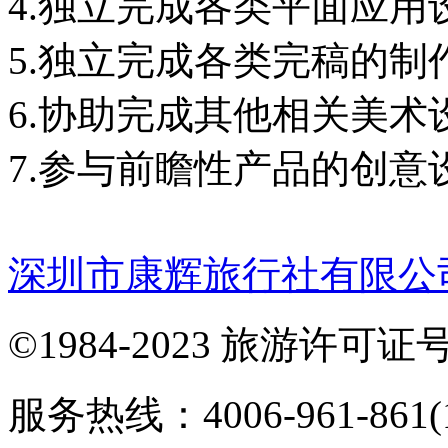
4.独立完成各类平面应用
5.独立完成各类完稿的制
6.协助完成其他相关美术
7.参与前瞻性产品的创意
深圳市康辉旅行社有限公
©1984-2023 旅游许可证号：
服务热线：4006-961-861(1