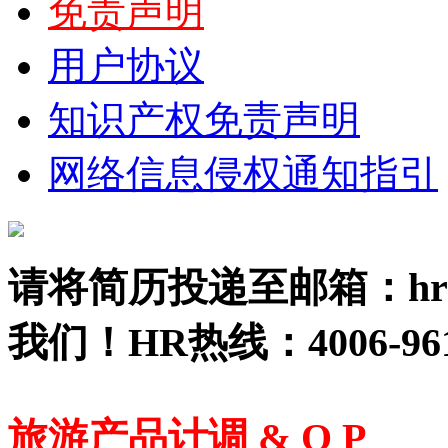
免责声明
用户协议
知识产权免责声明
网络信息侵权通知指引
请将简历投递至邮箱：hr01
我们！HR热线：4006-961
旅游产品计调 & O P