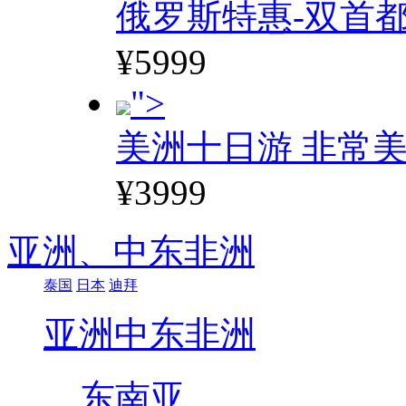
俄罗斯特惠-双首
¥5999
">
美洲十日游 非常美
¥3999
亚洲、
中东非洲
泰国
日本
迪拜
亚洲
中东非洲
东南亚