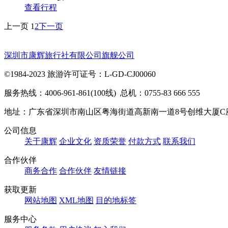
查看行程
上一页
1
2
下一页
深圳市康辉旅行社有限公司旗舰公司
©1984-2023 旅游许可证号：L-GD-CJ00060
服务热线：4006-961-861(100线) 总机：0755-83 666 555
地址：广东省深圳市南山区粤海街道高新南一道8号创维大厦C
公司信息
关于康辉
企业文化
资质荣誉
付款方式
联系我们
合作伙伴
商务合作
合作伙伴
友情链接
获取更新
网站地图
XML地图
目的地标签
服务中心