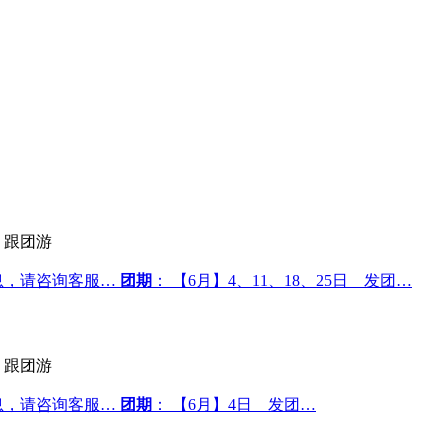
跟团游
息，请咨询客服…
团期
： 【6月】4、11、18、25日 发团…
跟团游
息，请咨询客服…
团期
： 【6月】4日 发团…