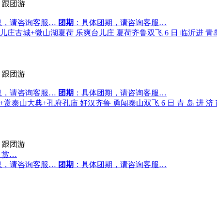
跟团游
息，请咨询客服…
团期
：具体团期，请咨询客服…
 夜宿台儿庄古城+微山湖夏荷 乐爽台儿庄 夏荷齐鲁双飞 6 日 临沂进 青
跟团游
息，请咨询客服…
团期
：具体团期，请咨询客服…
泰山大典+孔府孔庙 好汉齐鲁 勇闯泰山双飞 6 日 青 岛 进 济 南 出 · 八 大
跟团游
；赏…
息，请咨询客服…
团期
：具体团期，请咨询客服…