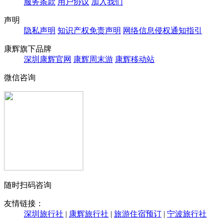
服务条款
用户协议
加入我们
声明
隐私声明
知识产权免责声明
网络信息侵权通知指引
康辉旗下品牌
深圳康辉官网
康辉周末游
康辉移动站
微信咨询
随时扫码咨询
友情链接：
深圳旅行社
|
康辉旅行社
|
旅游住宿预订
|
宁波旅行社