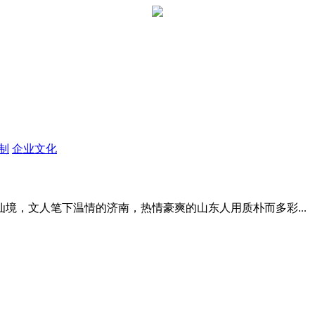
定制
企业文化
境，文人笔下温情的济南，热情豪爽的山东人用质朴而多彩...