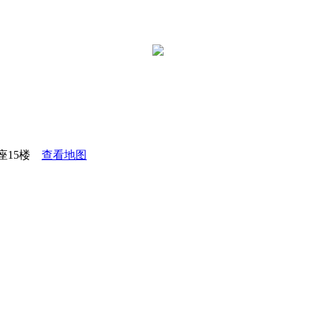
座15楼
查看地图