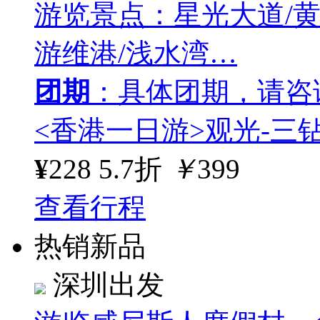
游览景点：星光大道/黄
游维港/浅水湾…
团期
：具体团期，请咨
<香港一日游>观光-三
¥
228
5.7折
￥
399
查看行程
热销新品
深圳出发