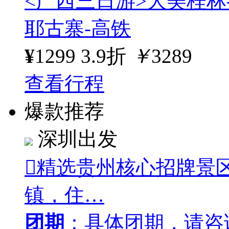
<广西三日游>大美桂林
耶古寨-高铁
¥
1299
3.9折
￥
3289
查看行程
爆款推荐
深圳出发
精选贵州核心招牌景
镇，住…
团期
：具体团期，请咨