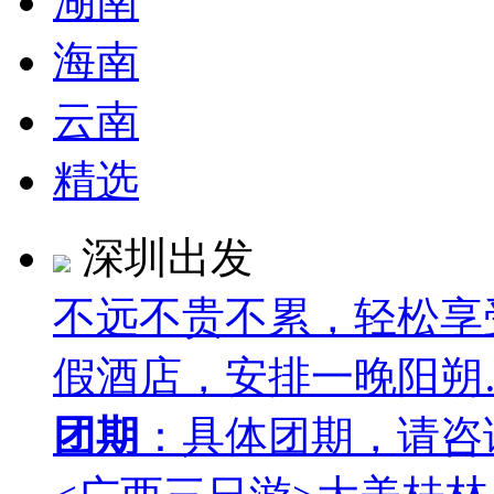
湖南
海南
云南
精选
深圳出发
不远不贵不累，轻松享
假酒店，安排一晚阳朔
团期
：具体团期，请咨