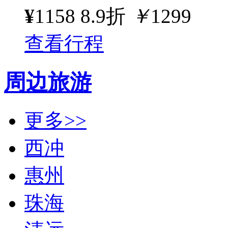
¥
1158
8.9折
￥
1299
查看行程
周边旅游
更多>>
西冲
惠州
珠海