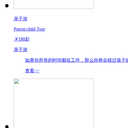
亲子游
Parent-child Tour
￥
188
起
亲子游
如果你所有的时间都在工作，那么你将会错过孩子的
查看>>