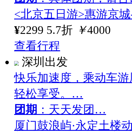
<北京五日游>惠游京城
¥
2299
5.7折
￥
4000
查看行程
深圳出发
快乐加速度，乘动车游
轻松享受。…
团期
：天天发团…
厦门鼓浪屿·永定土楼