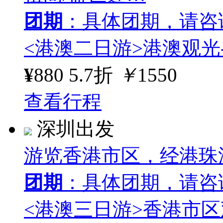
团期
：具体团期，请咨
<港澳二日游>港澳观光
¥
880
5.7折
￥
1550
查看行程
深圳出发
游览香港市区，经港珠澳
团期
：具体团期，请咨
<港澳三日游>香港市区