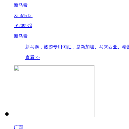
新马泰
XinMaTai
￥
2099
起
新马泰
新马泰，旅游专用词汇，是新加坡、马来西亚、泰国
查看>>
广西