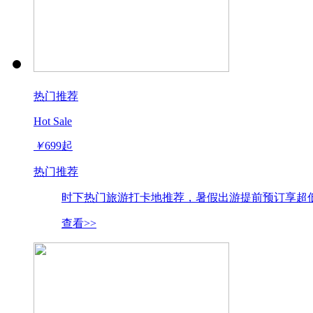
热门推荐
Hot Sale
￥
699
起
热门推荐
时下热门旅游打卡地推荐，暑假出游提前预订享超低
查看>>