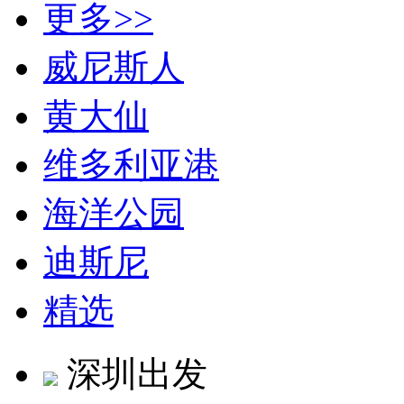
更多>>
威尼斯人
黄大仙
维多利亚港
海洋公园
迪斯尼
精选
深圳出发