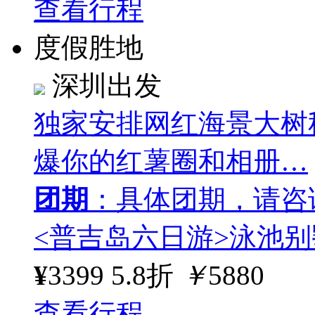
查看行程
度假胜地
深圳出发
独家安排网红海景大树
爆你的红薯圈和相册…
团期
：具体团期，请咨
<普吉岛六日游>泳池别
¥
3399
5.8折
￥
5880
查看行程