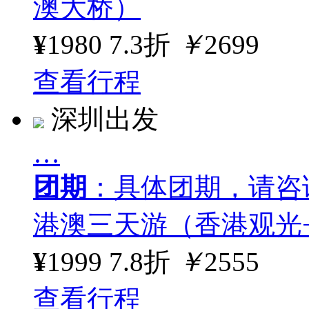
澳大桥）
¥
1980
7.3折
￥
2699
查看行程
深圳出发
…
团期
：具体团期，请咨
港澳三天游（香港观光
¥
1999
7.8折
￥
2555
查看行程