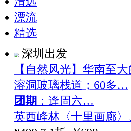
清远
漂流
精选
深圳出发
【自然风光】华南至大
溶洞玻璃栈道；60多…
团期
：逢周六…
英西峰林〈十里画廊〉