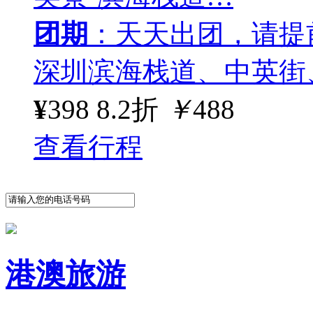
团期
：天天出团，请提
深圳滨海栈道、中英街
¥
398
8.2折
￥
488
查看行程
港澳旅游