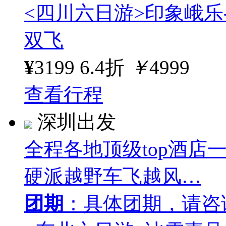
<四川六日游>印象峨乐
双飞
¥
3199
6.4折
￥
4999
查看行程
深圳出发
全程各地顶级top酒店
硬派越野车飞越风…
团期
：具体团期，请咨