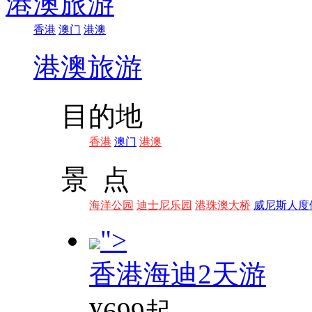
港澳旅游
香港
澳门
港澳
港澳旅游
目的地
香港
澳门
港澳
景 点
海洋公园
迪士尼乐园
港珠澳大桥
威尼斯人度
">
香港海迪2天游
¥699起