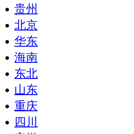
贵州
北京
华东
海南
东北
山东
重庆
四川