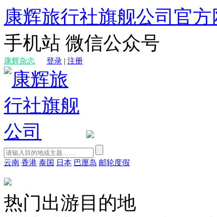
康辉旅行社旗舰公司官方
手机站
微信公众号
康辉杂志
登录
|
注册
云南
香港
泰国
日本
巴厘岛
邮轮度假
热门出游目的地