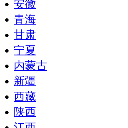
安徽
青海
甘肃
宁夏
内蒙古
新疆
西藏
陕西
江西