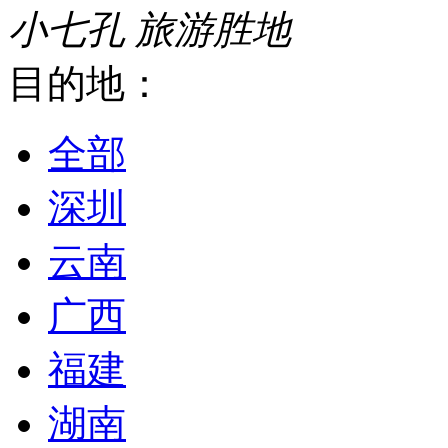
小七孔
旅游胜地
目的地：
全部
深圳
云南
广西
福建
湖南