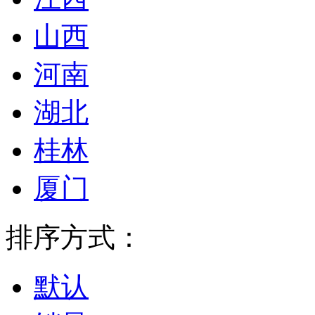
山西
河南
湖北
桂林
厦门
排序方式：
默认