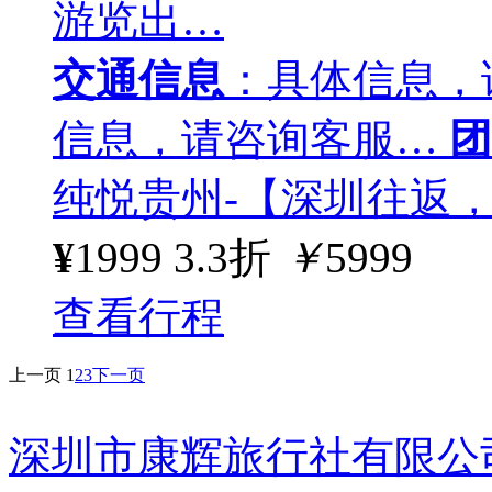
游览出…
交通信息
：具体信息，
信息，请咨询客服…
团
纯悦贵州-【深圳往返
¥
1999
3.3折
￥
5999
查看行程
上一页
1
2
3
下一页
深圳市康辉旅行社有限公