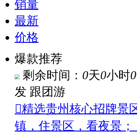
销量
最新
价格
爆款推荐
剩余时间：
0
天
0
小时
0
发
跟团游
精选贵州核心招牌景
镇，住景区，看夜景；