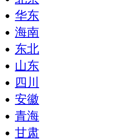
华东
海南
东北
山东
四川
安徽
青海
甘肃