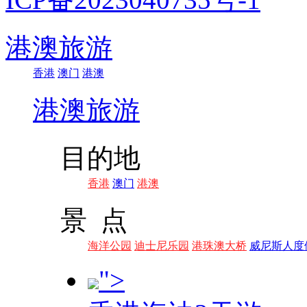
港澳旅游
香港
澳门
港澳
港澳旅游
目的地
香港
澳门
港澳
景 点
海洋公园
迪士尼乐园
港珠澳大桥
威尼斯人度
">