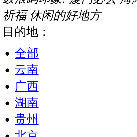
祈福
休闲的好地方
目的地：
全部
云南
广西
湖南
贵州
北京