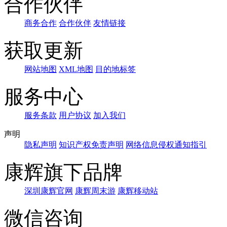
合作伙伴
商务合作
合作伙伴
友情链接
获取更新
网站地图
XML地图
目的地标签
服务中心
服务条款
用户协议
加入我们
声明
隐私声明
知识产权免责声明
网络信息侵权通知指引
康辉旗下品牌
深圳康辉官网
康辉周末游
康辉移动站
微信咨询