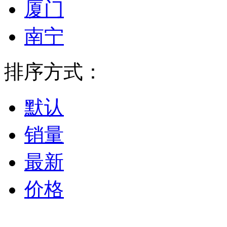
厦门
南宁
排序方式：
默认
销量
最新
价格