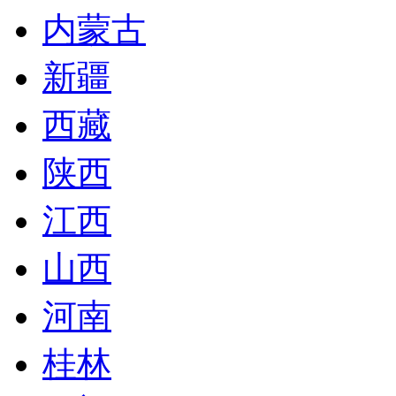
内蒙古
新疆
西藏
陕西
江西
山西
河南
桂林