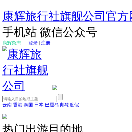
康辉旅行社旗舰公司官方
手机站
微信公众号
康辉杂志
登录
|
注册
云南
香港
泰国
日本
巴厘岛
邮轮度假
热门出游目的地