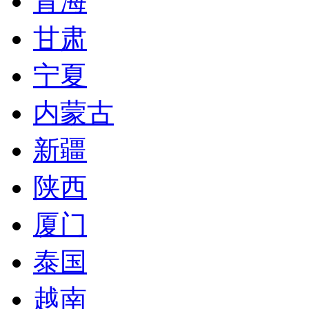
青海
甘肃
宁夏
内蒙古
新疆
陕西
厦门
泰国
越南