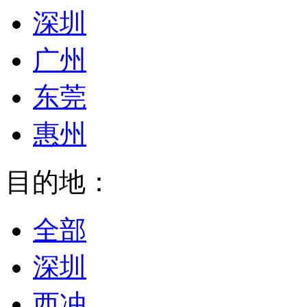
深圳
广州
东莞
惠州
目的地：
全部
深圳
西冲