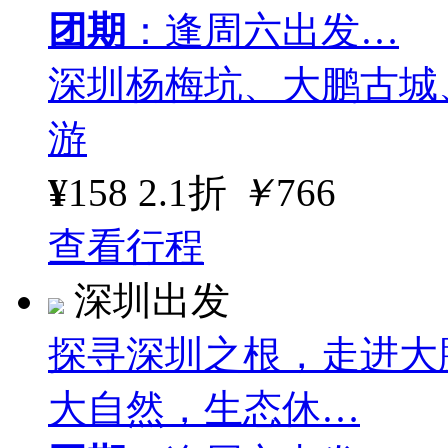
团期
：逢周六出发…
深圳杨梅坑、大鹏古城
游
¥
158
2.1折
￥
766
查看行程
深圳出发
探寻深圳之根，走进大
大自然，生态休…