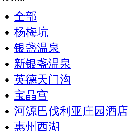
全部
杨梅坑
银盏温泉
新银盏温泉
英德天门沟
宝晶宫
河源巴伐利亚庄园酒店
惠州西湖