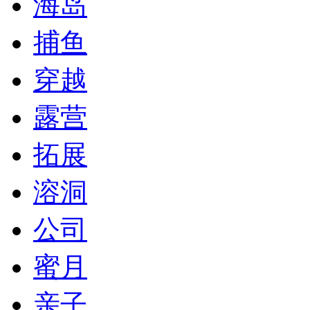
海岛
捕鱼
穿越
露营
拓展
溶洞
公司
蜜月
亲子