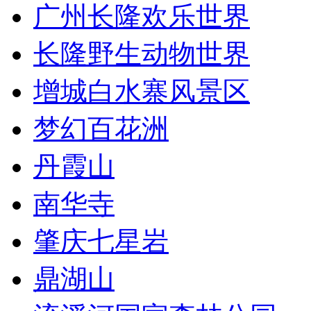
广州长隆欢乐世界
长隆野生动物世界
增城白水寨风景区
梦幻百花洲
丹霞山
南华寺
肇庆七星岩
鼎湖山