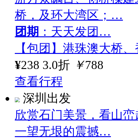
桥，及环大湾区；…
团期
：天天发团…
【包团】港珠澳大桥、
¥
238
3.0折
￥
788
查看行程
深圳出发
欣赏石门美景，看山峦
一望无垠的震撼…