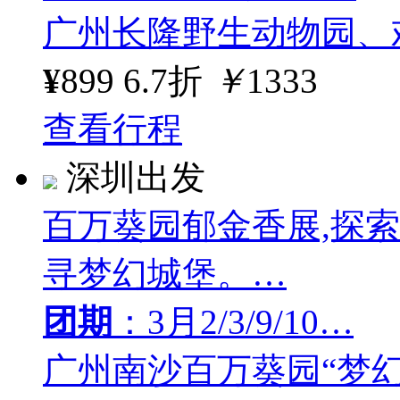
广州长隆野生动物园、
¥
899
6.7折
￥
1333
查看行程
深圳出发
百万葵园郁金香展,探
寻梦幻城堡。…
团期
：3月2/3/9/10…
广州南沙百万葵园“梦