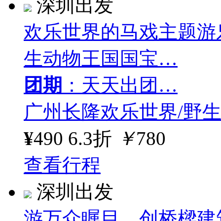
深圳出发
欢乐世界的马戏主题游
生动物王国国宝…
团期
：天天出团…
广州长隆欢乐世界/野
¥
490
6.3折
￥
780
查看行程
深圳出发
游万众瞩目、创桥樑建