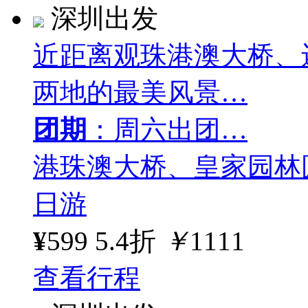
深圳出发
近距离观珠港澳大桥、
两地的最美风景…
团期
：周六出团…
港珠澳大桥、皇家园林
日游
¥
599
5.4折
￥
1111
查看行程