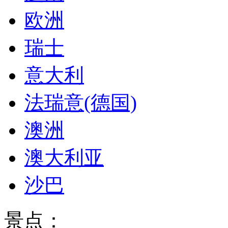
欧洲
瑞士
意大利
法瑞意(德国)
澳洲
澳大利亚
沙巴
景点：