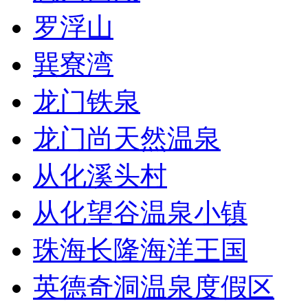
罗浮山
巽寮湾
龙门铁泉
龙门尚天然温泉
从化溪头村
从化望谷温泉小镇
珠海长隆海洋王国
英德奇洞温泉度假区