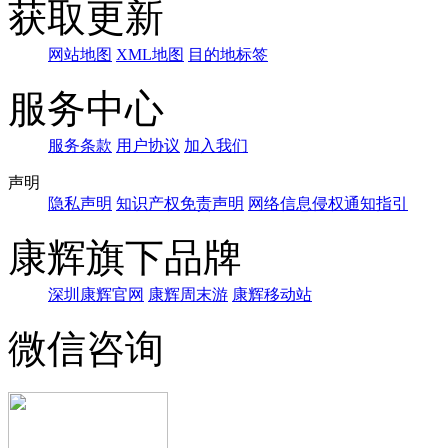
获取更新
网站地图
XML地图
目的地标签
服务中心
服务条款
用户协议
加入我们
声明
隐私声明
知识产权免责声明
网络信息侵权通知指引
康辉旗下品牌
深圳康辉官网
康辉周末游
康辉移动站
微信咨询