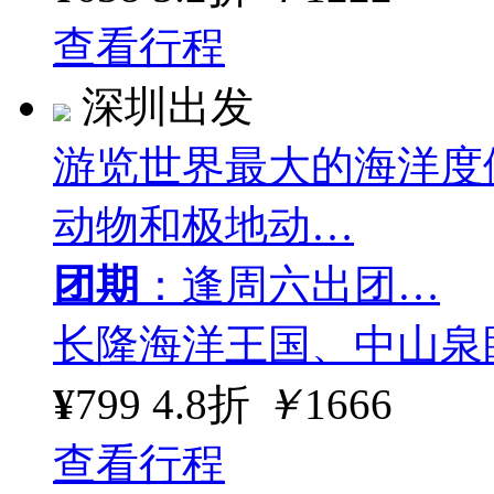
查看行程
深圳出发
游览世界最大的海洋度
动物和极地动…
团期
：逢周六出团…
长隆海洋王国、中山泉
¥
799
4.8折
￥
1666
查看行程