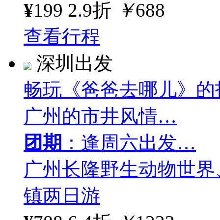
¥
199
2.9折
￥
688
查看行程
深圳出发
畅玩《爸爸去哪儿》的
广州的市井风情…
团期
：逢周六出发…
广州长隆野生动物世界
镇两日游