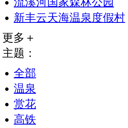
流溪河国家森林公园
新丰云天海温泉度假村
更多＋
主题：
全部
温泉
赏花
高铁