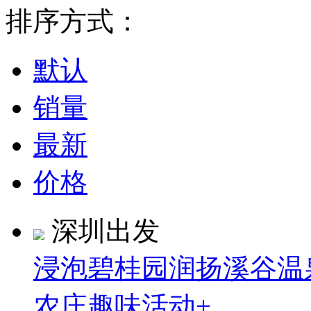
排序方式：
默认
销量
最新
价格
深圳出发
浸泡碧桂园润扬溪谷温
农庄趣味活动+…