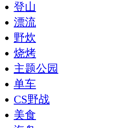
登山
漂流
野炊
烧烤
主题公园
单车
CS野战
美食